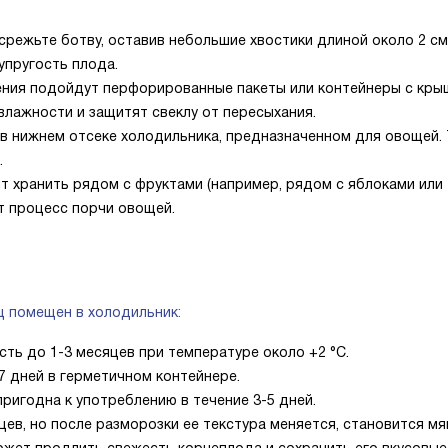
срежьте ботву, оставив небольшие хвостики длиной около 2 см
упругость плода.
ения подойдут перфорированные пакеты или контейнеры с кры
лажности и защитят свеклу от пересыхания.
в нижнем отсеке холодильника, предназначенном для овощей.
.
т хранить рядом с фруктами (например, рядом с яблоками или
т процесс порчи овощей.
щ помещен в холодильник:
ть до 1-3 месяцев при температуре около +2 °C.
7 дней в герметичном контейнере.
ригодна к употреблению в течение 3-5 дней.
в, но после разморозки ее текстура меняется, становится мя