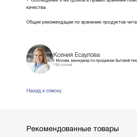
Соблюдение этих сроков и правил хранения пом
качества.
Общие рекомендации по хранению продуктов чит
Ксения Есаулова
г. Москва, менеджер по продажам бытовой тех
196 статей
Назад к списку
Рекомендованные товары