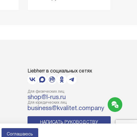
Liebherr в социальных сетях
Для физических лиц
shop@l-rus.ru
Для юридических лиц
business@kvalitet.company
НАПИСАТЬ РУКОВОДСТВУ
Соглашаюсь