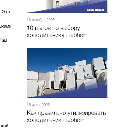
. Это
15 октября 2025
шками.
10 шагов по выбору
холодильника Liebherr
 Там
19 июля 2025
Как правильно утилизировать
холодильник Liebherr
гкой.