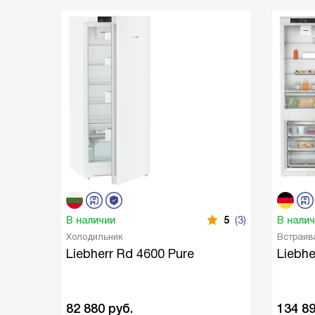
В наличии
5
(3)
В нали
Холодильник
Встраив
Liebherr Rd 4600 Pure
Liebhe
82 880
руб.
134 8