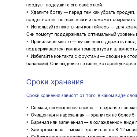
продукт, подсушите его салфеткой.
Удалите ботву — перед тем как убрать продукт, 
предотвратит потерю влаги и поможет сохранить 
Используйте пакеты или контейнеры — для хран
Они помогут поддерживать оптимальный уровень в
Правильное место — лучше всего держать плод 
поддерживается нужная температура и влажность
Избегайте контакта с фруктами — овощи не стои
бананами). Они выделяют этилен, который ускоряе
Сроки хранения
Сроки хранения зависят от того, в каком виде ово
Свежая, неочищенная свекла — сохраняет свежес
Очищенная и нарезанная — хранится не более 5-
Вареная или запеченная — в охлажденном виде п
Замороженная — может храниться до 8-12 месяце