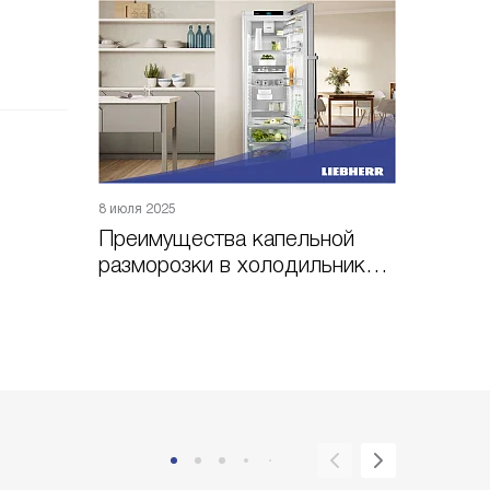
8 июля 2025
Преимущества капельной
разморозки в холодильниках
Liebherr