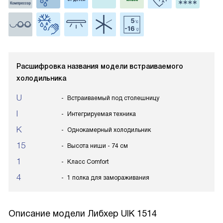
Расшифровка названия модели встраиваемого
холодильника
U
Встраиваемый под столешницу
I
Интегрируемая техника
K
Однокамерный холодильник
15
Высота ниши - 74 см
1
Класс Comfort
4
1 полка для замораживания
Описание модели
Либхер UIK 1514