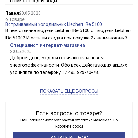
с емкостью для воды.
Павел
20.05.2025
о товаре:
Встраиваемый холодильник Liebherr IRe 5100
В чем отличие модели Liebherr IRe 5100 от модели Liebherr
IRd 5100? И есть ли скидка при покупке 2х наименований.
Специалист интернет-магазина
20.05.2025
Добрый день, модели отличаются классом
энергоэффективности. Обо всех действующих акциях
уточняйте по телефону +7 495 929-70-78.
ПОКАЗАТЬ ЕЩЁ ВОПРОСЫ
Есть вопросы о товаре?
Наш специалист постарается ответить в максимально
короткие сроки
ЗАДАТЬ ВОПРОС