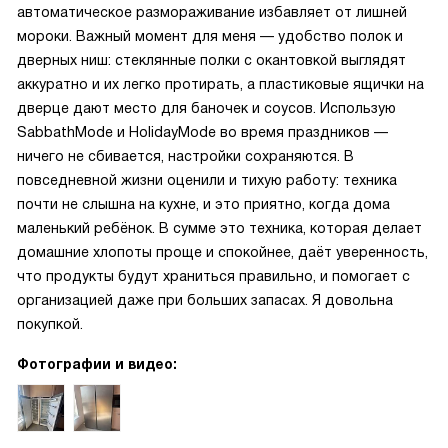
автоматическое размораживание избавляет от лишней
мороки. Важный момент для меня — удобство полок и
дверных ниш: стеклянные полки с окантовкой выглядят
аккуратно и их легко протирать, а пластиковые ящички на
дверце дают место для баночек и соусов. Использую
SabbathMode и HolidayMode во время праздников —
ничего не сбивается, настройки сохраняются. В
повседневной жизни оценили и тихую работу: техника
почти не слышна на кухне, и это приятно, когда дома
маленький ребёнок. В сумме это техника, которая делает
домашние хлопоты проще и спокойнее, даёт уверенность,
что продукты будут храниться правильно, и помогает с
организацией даже при больших запасах. Я довольна
покупкой.
Фотографии и видео: