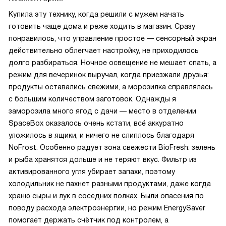
Купила эту технику, когда решили с мужем начать
готовить чаще дома и реже ходить в магазин. Сразу
понравилось, что управление простое — сенсорный экран
действительно облегчает настройку, не приходилось
долго разбираться. Ночное освещение не мешает спать, а
режим для вечеринок выручал, когда приезжали друзья:
продукты оставались свежими, а морозилка справлялась
с большим количеством заготовок. Однажды я
заморозила много ягод с дачи — место в отделении
SpaceBox оказалось очень кстати, всё аккуратно
уложилось в ящики, и ничего не слиплось благодаря
NoFrost. Особенно радует зона свежести BioFresh: зелень
и рыба хранятся дольше и не теряют вкус. Фильтр из
активированного угля убирает запахи, поэтому
холодильник не пахнет разными продуктами, даже когда
храню сыры и лук в соседних полках. Были опасения по
поводу расхода электроэнергии, но режим EnergySaver
помогает держать счётчик под контролем, а