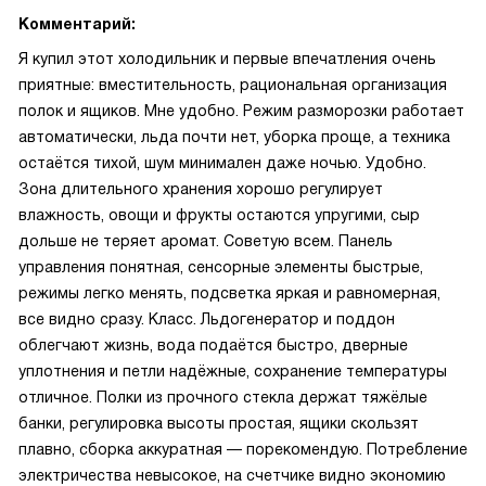
Комментарий:
Я купил этот холодильник и первые впечатления очень
приятные: вместительность, рациональная организация
полок и ящиков. Мне удобно. Режим разморозки работает
автоматически, льда почти нет, уборка проще, а техника
остаётся тихой, шум минимален даже ночью. Удобно.
Зона длительного хранения хорошо регулирует
влажность, овощи и фрукты остаются упругими, сыр
дольше не теряет аромат. Советую всем. Панель
управления понятная, сенсорные элементы быстрые,
режимы легко менять, подсветка яркая и равномерная,
все видно сразу. Класс. Льдогенератор и поддон
облегчают жизнь, вода подаётся быстро, дверные
уплотнения и петли надёжные, сохранение температуры
отличное. Полки из прочного стекла держат тяжёлые
банки, регулировка высоты простая, ящики скользят
плавно, сборка аккуратная — порекомендую. Потребление
электричества невысокое, на счетчике видно экономию