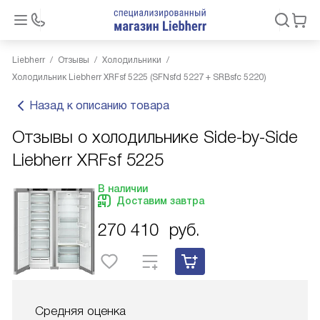
Liebherr
Отзывы
Холодильники
Холодильник Liebherr XRFsf 5225 (SFNsfd 5227 + SRBsfc 5220)
Назад к описанию товара
Отзывы о холодильнике Side-by-Side
Liebherr XRFsf 5225
В наличии
Доставим завтра
270 410
руб.
Средняя оценка