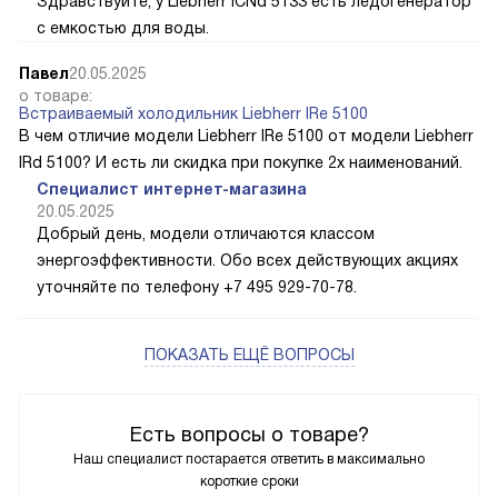
Здравствуйте, у Liebherr ICNd 5133 есть ледогенератор
с емкостью для воды.
Павел
20.05.2025
о товаре:
Встраиваемый холодильник Liebherr IRe 5100
В чем отличие модели Liebherr IRe 5100 от модели Liebherr
IRd 5100? И есть ли скидка при покупке 2х наименований.
Специалист интернет-магазина
20.05.2025
Добрый день, модели отличаются классом
энергоэффективности. Обо всех действующих акциях
уточняйте по телефону +7 495 929-70-78.
ПОКАЗАТЬ ЕЩЁ ВОПРОСЫ
Есть вопросы о товаре?
Наш специалист постарается ответить в максимально
короткие сроки