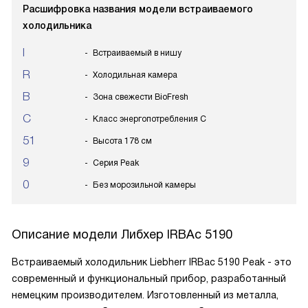
Расшифровка названия модели встраиваемого
холодильника
I
Встраиваемый в нишу
R
Холодильная камера
B
Зона свежести BioFresh
C
Класс энергопотребления C
51
Высота 178 см
9
Серия Peak
0
Без морозильной камеры
Описание модели
Либхер IRBAc 5190
Встраиваемый холодильник Liebherr IRBac 5190 Peak - это
современный и функциональный прибор, разработанный
немецким производителем. Изготовленный из металла,