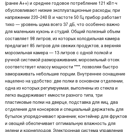
(ранее A++) и среднее годовое потребление 121 кВт·ч
обусловливают низкие эксплуатационные расходы, при
напряжении 220–240 В и частоте 50 Гц прибор работает
тихо — уровень шума всего 37 дБ, что особенно важно
для маленьких кухонь и студий. Общий полезный объем
составляет 98 литров, из которых холодильная камера
предлагает 85 литров для свежих продуктов, а верхняя
морозильная камера — 13 литров с одной полкой и
ручной системой размораживания; морозильный отсек
соответствует классу мощности ****, позволяя быстро
замораживать небольшие порции. Внутреннее оснащение
нацелено на удобство: две полки в основном отделении,
одна из которых регулируемая, выполнены из стекла и
легко выдерживают емкости разного типа, три
пластиковые полки на дверце, подставка для яиц, два
отделения для консервов и специальный держатель для
бутылок упорядочивают хранение; контейнер для фруктов
и овощей обеспечивает оптимальную влажность для
зелени и корнеплодов. Электронная система управления