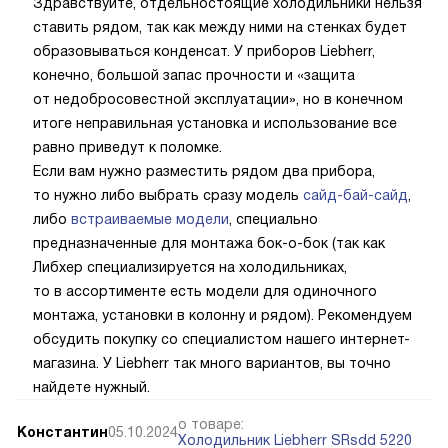
Здравствуйте, отдельностоящие холодильники нельзя
ставить рядом, так как между ними на стенках будет
образовываться конденсат. У приборов Liebherr,
конечно, большой запас прочности и «защита
от недобросовестной эксплуатации», но в конечном
итоге неправильная установка и использование все
равно приведут к поломке.
Если вам нужно разместить рядом два прибора,
то нужно либо выбрать сразу модель
сайд-бай-сайд
,
либо
встраиваемые модели
, специально
предназначенные для монтажа бок-о-бок (так как
Либхер специализируется на холодильниках,
то в ассортименте есть модели для одиночного
монтажа, установки в колонну и рядом). Рекомендуем
обсудить покупку со специалистом нашего интернет-
магазина. У Liebherr так много вариантов, вы точно
найдете нужный.
о товаре:
Константин
05.10.2024
Холодильник Liebherr SRsdd 5220