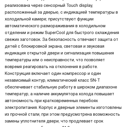
реализована через сенсорный Touch display,
расположенный за дверью, с индикацией температуры в
холодильной камере; присутствуют функции
автоматического размораживания в холодильном
отделении и режим SuperCool для быстрого охлаждения
свежих заготовок. За безопасность отвечают защита от
детей с блокировкой экрана, световая и звуковая
индикация открытой двери и сигнализация повышения
температуры или о неисправности, что позволяет
вовремя реагировать на отклонения в работе.
Конструкция включает один компрессор и один
независимый контур, климатический класс SN‑T
обеспечивает стабильную работу в широком диапазоне
температур, а наличие аккумулятора холода повышает
автономность при кратковременных перебоях
электропитания. Корпус и дверные элементы изготовлены
из прочной стали, при этом предусмотрена возможность
замены уплотнителя двери, что продлевает срок