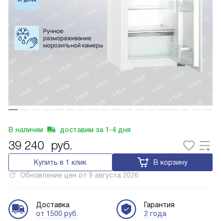
В наличии
доставим за
1-4
дня
39 240
руб.
Купить в 1 клик
В корзину
Обновление цен от
9 августа 2026
Доставка
Гарантия
от 1500 руб.
2 года