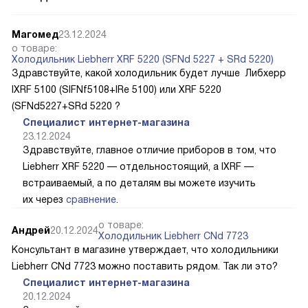
Магомед
23.12.2024
о товаре:
Холодильник Liebherr XRF 5220 (SFNd 5227 + SRd 5220)
Здравствуйте, какой холодильник будет лучше Либхерр
IXRF 5100 (SIFNf5108+IRe 5100) или XRF 5220
(SFNd5227+SRd 5220 ?
Специалист интернет-магазина
23.12.2024
Здравствуйте, главное отличие приборов в том, что
Liebherr XRF 5220 — отдельностоящий, а IXRF —
встраиваемый, а по деталям вы можете изучить
их через
сравнение
.
о товаре:
Андрей
20.12.2024
Холодильник Liebherr CNd 7723
Консультант в магазине утверждает, что холодильники
Liebherr CNd 7723 можно поставить рядом. Так ли это?
Специалист интернет-магазина
20.12.2024