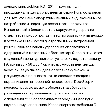
холодильник Liebherr RD 1201 — компактная и
продуманная в деталях модель из серии Pure, созданная
для тех, кто ценит аккуратный внешний вид, экономичное
потребление и надежную сохранность продуктов.
Выполненный в белом цвете с корпусом и дверью из
стали, этот прибор поставляется из Болгарии и выдержан
в эстетике Pure (Comfort): строгие линии, встроенная
ручка и скрытая панель управления обеспечивают
сдержанный и целостный образ, который легко впишется
в кухонный гарнитур, включая установку под столешницу.
Габариты 85 х 50 х 60.7 см и возможность вентиляции
через лицевую панель делают установку гибкой, а
регулируемые по высоте ножки спереди упрощают
выравнивание на неровной поверхности; DoorStop и
перевешиваемые двери добавляют удобства при
размещении в ограниченном пространстве, угол
открывания 211° обеспечивает свободный доступ к
внутреннему наполнению. Класс энергопотребления C