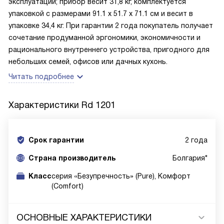
эксплуатации; прибор весит 31,8 кг, комплектуется
упаковкой с размерами 91.1 х 51.7 х 71.1 см и весит в
упаковке 34,4 кг. При гарантии 2 года покупатель получает
сочетание продуманной эргономики, экономичности и
рационального внутреннего устройства, пригодного для
небольших семей, офисов или дачных кухонь.
Читать подробнее
Характеристики
Rd 1201
Срок гарантии
2 года
Cтрана производитель
Болгария*
Класс
серия «Безупречность» (Pure), Комфорт
(Comfort)
ОСНОВНЫЕ ХАРАКТЕРИСТИКИ