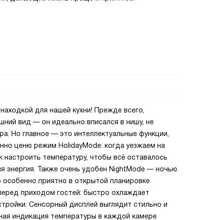
находкой для нашей кухни! Прежде всего,
шний вид — он идеально вписался в нишу, не
ра. Но главное — это интеллектуальные функции,
нно ценю режим HolidayMode: когда уезжаем на
как настроить температуру, чтобы всё оставалось
я энергия. Также очень удобен NightMode — ночью
о особенно приятно в открытой планировке
 перед приходом гостей: быстро охлаждает
астройки. Сенсорный дисплей выглядит стильно и
ьная индикация температуры в каждой камере