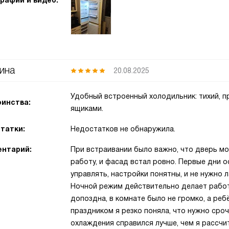
рафии и видео:
ина
20.08.2025
Удобный встроенный холодильник: тихий, п
инства:
ящиками.
татки:
Недостатков не обнаружила.
нтарий:
При встраивании было важно, что дверь м
работу, и фасад встал ровно. Первые дни 
управлять, настройки понятны, и не нужно 
Ночной режим действительно делает работу
допоздна, в комнате было не громко, а ре
праздником я резко поняла, что нужно сро
охлаждения справился лучше, чем я рассчит