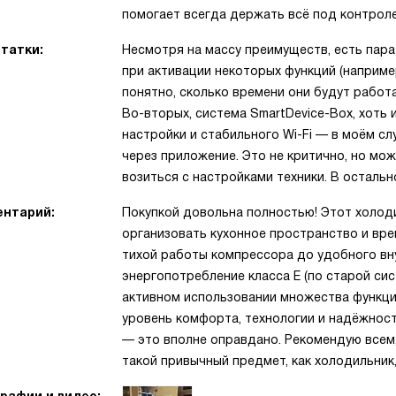
помогает всегда держать всё под контрол
татки:
Несмотря на массу преимуществ, есть пара
при активации некоторых функций (например,
понятно, сколько времени они будут работ
Во-вторых, система SmartDevice-Box, хоть 
настройки и стабильного Wi-Fi — в моём с
через приложение. Это не критично, но мож
возиться с настройками техники. В осталь
нтарий:
Покупкой довольна полностью! Этот холод
организовать кухонное пространство и вре
тихой работы компрессора до удобного вн
энергопотребление класса E (по старой си
активном использовании множества функций
уровень комфорта, технологии и надёжност
— это вполне оправдано. Рекомендую всем,
такой привычный предмет, как холодильник