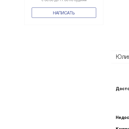
с 08:00 до 17:00 по будням
НАПИСАТЬ
Юли
Досто
Недос