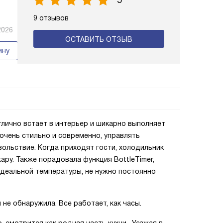
5
9 отзывов
2026
ОСТАВИТЬ ОТЗЫВ
ину
лично встает в интерьер и шикарно выполняет
очень стильно и современно, управлять
ольствие. Когда приходят гости, холодильник
ару. Также порадовала функция BottleTimer,
 идеальной температуры, не нужно постоянно
не обнаружила. Все работает, как часы.