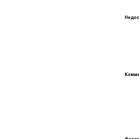
Недос
Комме