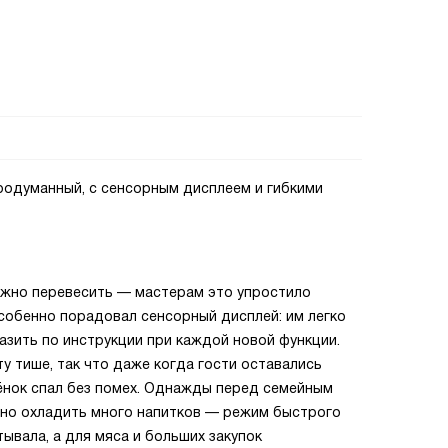
родуманный, с сенсорным дисплеем и гибкими
ожно перевесить — мастерам это упростило
особенно порадовал сенсорный дисплей: им легко
лазить по инструкции при каждой новой функции.
 тише, так что даже когда гости оставались
бёнок спал без помех. Однажды перед семейным
чно охладить много напитков — режим быстрого
ывала, а для мяса и больших закупок