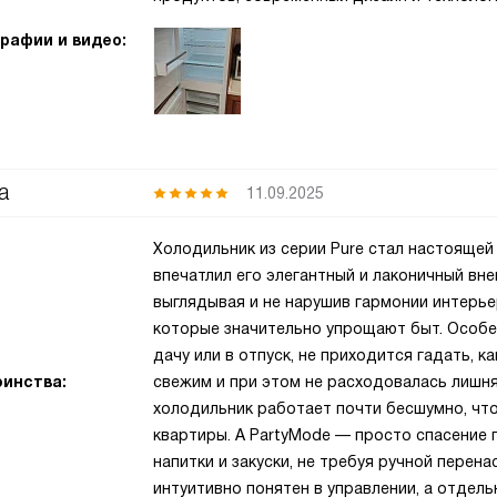
рафии и видео:
а
11.09.2025
Холодильник из серии Pure стал настоящей 
впечатлил его элегантный и лаконичный вне
выглядывая и не нарушив гармонии интерье
которые значительно упрощают быт. Особе
дачу или в отпуск, не приходится гадать, 
инства:
свежим и при этом не расходовалась лишня
холодильник работает почти бесшумно, чт
квартиры. А PartyMode — просто спасение
напитки и закуски, не требуя ручной перен
интуитивно понятен в управлении, а отдел