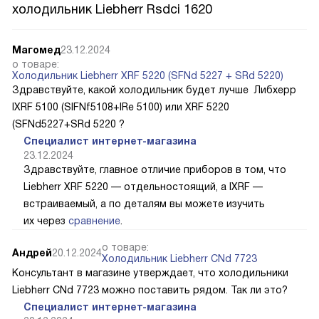
холодильник Liebherr Rsdci 1620
Магомед
23.12.2024
о товаре:
Холодильник Liebherr XRF 5220 (SFNd 5227 + SRd 5220)
Здравствуйте, какой холодильник будет лучше Либхерр
IXRF 5100 (SIFNf5108+IRe 5100) или XRF 5220
(SFNd5227+SRd 5220 ?
Специалист интернет-магазина
23.12.2024
Здравствуйте, главное отличие приборов в том, что
Liebherr XRF 5220 — отдельностоящий, а IXRF —
встраиваемый, а по деталям вы можете изучить
их через
сравнение
.
о товаре:
Андрей
20.12.2024
Холодильник Liebherr CNd 7723
Консультант в магазине утверждает, что холодильники
Liebherr CNd 7723 можно поставить рядом. Так ли это?
Специалист интернет-магазина