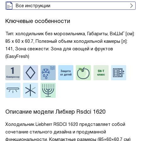
Все инструкции
Ключевые особенности
Тип: холодильник без морозильника, Габариты, ВxШxГ [см]:
85 х 60 х 60.7, Полезный объем холодильной камеры [л]:
141, Зона свежести: Зона для овощей и фруктов
(EasyFresh)
Описание модели
Либхер Rsdci 1620
Холодильник Liebherr RSDCI 1620 представляет собой
сочетание стильного дизайна и продуманной
функциональности. Компактные размеры (85×60×60.7 см)