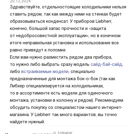
20.12.2024
Здравствуйте, отдельностоящие холодильники нельзя
ставить рядом, так как между ними на стенках будет
образовываться конденсат. У приборов Liebherr,
конечно, большой запас прочности и «защита
от недобросовестной эксплуатации», но в конечном
итоге неправильная установка и использование все
равно приведут к поломке.
Если вам нужно разместить рядом два прибора,
то нужно либо выбрать сразу модель
сайд-бай-сайд
,
либо
встраиваемые модели
, специально
предназначенные для монтажа бок-о-бок (так как
Либхер специализируется на холодильниках,
то в ассортименте есть модели для одиночного
монтажа, установки в колонну и рядом). Рекомендуем
обсудить покупку со специалистом нашего интернет-
магазина. У Liebherr так много вариантов, вы точно
найдете нужный.
о товаре: