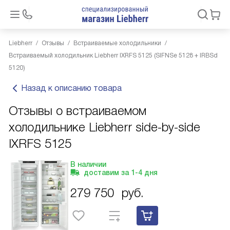
Liebherr
Отзывы
Встраиваемые холодильники
Встраиваемый холодильник Liebherr IXRFS 5125 (SIFNSe 5128 + IRBSd
5120)
Назад к описанию товара
Отзывы о встраиваемом
холодильнике Liebherr side-by-side
IXRFS 5125
В наличии
доставим за
1-4
дня
279 750
руб.