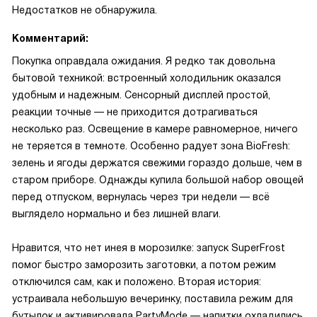
Недостатков не обнаружила.
Комментарий:
Покупка оправдала ожидания. Я редко так довольна
бытовой техникой: встроенный холодильник оказался
удобным и надежным. Сенсорный дисплей простой,
реакции точные — не приходится дотрагиваться
несколько раз. Освещение в камере равномерное, ничего
не теряется в темноте. Особенно радует зона BioFresh:
зелень и ягоды держатся свежими гораздо дольше, чем в
старом приборе. Однажды купила большой набор овощей
перед отпуском, вернулась через три недели — всё
выглядело нормально и без лишней влаги.
Нравится, что нет инея в морозилке: запуск SuperFrost
помог быстро заморозить заготовки, а потом режим
отключился сам, как и положено. Вторая история:
устраивала небольшую вечеринку, поставила режим для
бутылок и активировала PartyMode — напитки охладились