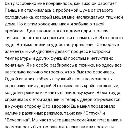
быту. Особенно мне понравилось, как тихо он работает.
Раньше я сталкивалась с проблемой шума от старого
холодильника, который мешал мне наслаждаться тишиной
дома. Но с этим холодильником я забыла о такой
проблеме. Даже ночью, когда в доме царит полная
тишина, он остается практически незаметным. Это просто
чудо! Я также оценила удобство управления. Сенсорные
элементы и ЖК-дисплей делают процесс настройки
температуры и других функций простым и интуитивно
понятным. Я не особо разбираюсь в технике, но здесь все
настолько логично устроено, что я быстро освоилась.
Одной из моих любимых функций стала возможность
перевешивания дверей. Это оказалось крайне полезным,
когда мы решили изменить планировку кухни. Я без труда
справилась с этой задачей, и теперь двери открываются
в нужную сторону. Это здорово! Еще меня порадовало
наличие различных режимов, таких как "Отпуск" и
"Вечеринка". Мы часто устраиваем семейные праздники, и
возможность быстро охладить напитки или продукты