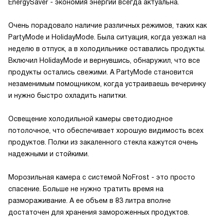
EnergySaver - экономия энергии всегда актуальна.
Очень порадовало наличие различных режимов, таких как
PartyMode и HolidayMode. Была ситуация, когда уезжал на
неделю в отпуск, а в холодильнике оставались продукты.
Включил HolidayMode и вернувшись, обнаружил, что все
продукты остались свежими. А PartyMode становится
незаменимым помощником, когда устраиваешь вечеринку
и нужно быстро охладить напитки.
Освещение холодильной камеры светодиодное
потолочное, что обеспечивает хорошую видимость всех
продуктов. Полки из закаленного стекла кажутся очень
надежными и стойкими.
Морозильная камера с системой NoFrost - это просто
спасение. Больше не нужно тратить время на
размораживание. А ее объем в 83 литра вполне
достаточен для хранения замороженных продуктов.