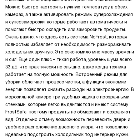
Можно быстро настроить нужную температуру в обеих
камерах, а также активировать режимы суперохлаждения
и суперзаморозки, которые работают автоматически и
помогают быстро охладить или заморозить продукты.
Очень важно, что здесь есть система NoFrost, которая
полностью избавляет от необходимости размораживать
холодильник вручную. Это сэкономило мне массу времени
и сил! Еще один плюс – тихая работа, уровень шума всего
33 дБ, что практически не слышно, даже когда техника
работает на полную мощность. Встроенный режим для
уборки облегчает процесс чистки, а функция экономии
энергии позволяет снизить расходы на электроэнергию. В
морозильной камере три удобных ящика с прозрачными
стенками, которые легко выдвигаются и имеют систему
FrostSafe, поэтому продукты не обмерзают и сохраняют
вид. Отдельно отмечу возможность перевесить двери и
удобное расположение дверного упора, что позволило
идеально подстроить холодильник под интерьер кухни.