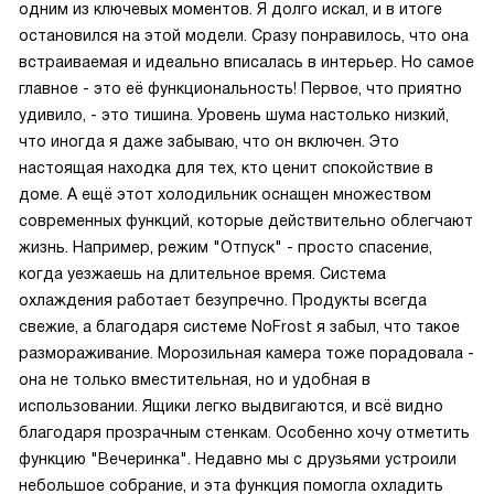
одним из ключевых моментов. Я долго искал, и в итоге
остановился на этой модели. Сразу понравилось, что она
встраиваемая и идеально вписалась в интерьер. Но самое
главное - это её функциональность! Первое, что приятно
удивило, - это тишина. Уровень шума настолько низкий,
что иногда я даже забываю, что он включен. Это
настоящая находка для тех, кто ценит спокойствие в
доме. А ещё этот холодильник оснащен множеством
современных функций, которые действительно облегчают
жизнь. Например, режим "Отпуск" - просто спасение,
когда уезжаешь на длительное время. Система
охлаждения работает безупречно. Продукты всегда
свежие, а благодаря системе NoFrost я забыл, что такое
размораживание. Морозильная камера тоже порадовала -
она не только вместительная, но и удобная в
использовании. Ящики легко выдвигаются, и всё видно
благодаря прозрачным стенкам. Особенно хочу отметить
функцию "Вечеринка". Недавно мы с друзьями устроили
небольшое собрание, и эта функция помогла охладить