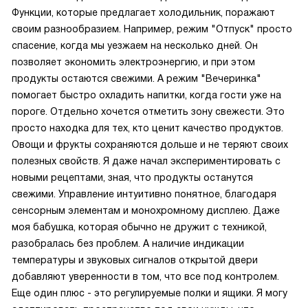
Функции, которые предлагает холодильник, поражают
своим разнообразием. Например, режим "Отпуск" просто
спасение, когда мы уезжаем на несколько дней. Он
позволяет экономить электроэнергию, и при этом
продукты остаются свежими. А режим "Вечеринка"
помогает быстро охладить напитки, когда гости уже на
пороге. Отдельно хочется отметить зону свежести. Это
просто находка для тех, кто ценит качество продуктов.
Овощи и фрукты сохраняются дольше и не теряют своих
полезных свойств. Я даже начал экспериментировать с
новыми рецептами, зная, что продукты останутся
свежими. Управление интуитивно понятное, благодаря
сенсорным элементам и монохромному дисплею. Даже
моя бабушка, которая обычно не дружит с техникой,
разобралась без проблем. А наличие индикации
температуры и звуковых сигналов открытой двери
добавляют уверенности в том, что все под контролем.
Еще один плюс - это регулируемые полки и ящики. Я могу