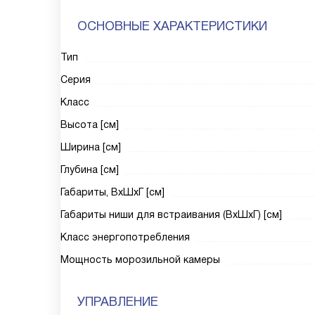
ОСНОВНЫЕ ХАРАКТЕРИСТИКИ
Тип
Серия
Класс
Высота [см]
Ширина [см]
Глубина [см]
Габариты, ВxШxГ [см]
Габариты ниши для встраивания (ВxШxГ) [см]
Класс энергопотребления
Мощность морозильной камеры
УПРАВЛЕНИЕ