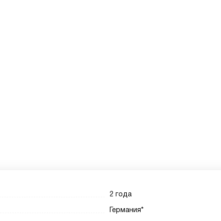
2 года
Германия*