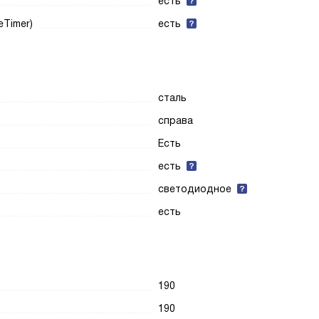
есть
eTimer)
есть
сталь
справа
Есть
есть
светодиодное
есть
190
190