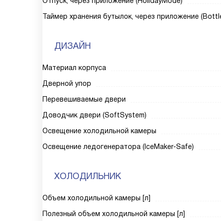
Отпуск, через приложение (HolidayMode)
Таймер хранения бутылок, через приложение (Bottl
ДИЗАЙН
Материал корпуса
Дверной упор
Перевешиваемые двери
Доводчик двери (SoftSystem)
Освещение холодильной камеры
Освещение ледогенератора (IceMaker-Safe)
ХОЛОДИЛЬНИК
Объем холодильной камеры [л]
Полезный объем холодильной камеры [л]