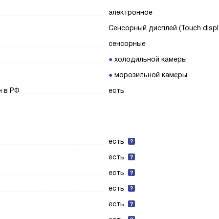
электронное
Сенсорный дисплей (Touch displ
сенсорные
холодильной камеры
морозильной камеры
н в РФ
есть
есть
есть
есть
есть
есть