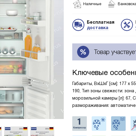
Наличные
Банковска
Бесплатная
доставка
Товар участвуе
Ключевые особен
Габариты, ВxШxГ [см]: 177 х 5
190, Тип зоны свежести: зона
морозильной камеры [л]: 67, 
размораживания: автоматиче