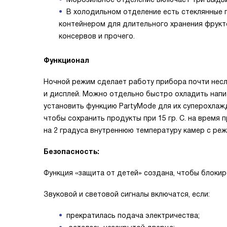
В холодильном отделение есть стеклянные п
контейнером для длительного хранения фрукт
консервов и прочего.
Функционал
Ночной режим сделает работу прибора почти несл
и дисплей. Можно отдельно быстро охладить напитк
установить функцию PartyMode для их суперохлаж
чтобы сохранить продукты при 15 гр. С. на время
на 2 градуса внутреннюю температуру камер с реж
Безопасность:
Функция «защита от детей» создана, чтобы блоки
Звуковой и световой сигналы включатся, если:
прекратилась подача электричества;