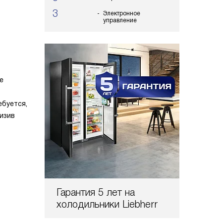
3
Электронное
управление
е
ебуется,
изив
Гарантия 5 лет на
холодильники Liebherr