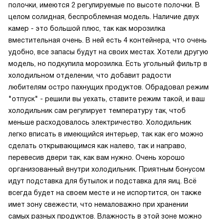
полочки, имеются 2 регулируемые по высоте полочки. В
целом солидная, беспроблемная модель. Наличие двух
камер - это большой плюс, так как морозилка
вместительная очень. В ней есть 4 контейнера, что очень
удобно, все запасы будут на своих местах. Хотели другую
модель, но подкупила морозилка. Есть угольный фильтр в
холодильном отделении, что добавит радости
любителям остро пахнущих продуктов. Обрадовал режим
"отпуск" - решили вы уехать, ставите режим такой, и ваш
холодильник сам регулирует температуру так, чтоб
меньше расходовалось электричество. Холодильник
легко вписать в имеющийся интерьер, так как его можно
сделать открывающимся как налево, так и направо,
перевесив двери так, как вам нужно. Очень хорошо
организованный внутри холодильник. Приятным бонусом
идут подставка для бутылок и подставка для яиц. Всё
всегда будет на своем месте и не испортится, он также
имет зону свежести, что немаловажно при хранении
самых разных продуктов. Влажность в этой зоне можно