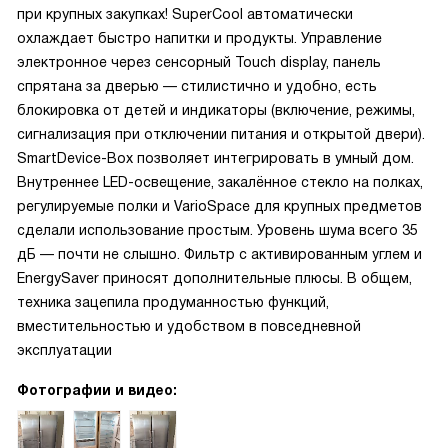
при крупных закупках! SuperCool автоматически
охлаждает быстро напитки и продукты. Управление
электронное через сенсорный Touch display, панель
спрятана за дверью — стилистично и удобно, есть
блокировка от детей и индикаторы (включение, режимы,
сигнализация при отключении питания и открытой двери).
SmartDevice-Box позволяет интегрировать в умный дом.
Внутреннее LED-освещение, закалённое стекло на полках,
регулируемые полки и VarioSpace для крупных предметов
сделали использование простым. Уровень шума всего 35
дБ — почти не слышно. Фильтр с активированным углем и
EnergySaver приносят дополнительные плюсы. В общем,
техника зацепила продуманностью функций,
вместительностью и удобством в повседневной
эксплуатации
Фотографии и видео: