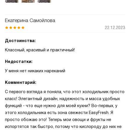
Екатерина Самойлова
22.12.2023
Достоинства:
Классный, красивый и практичный!
Недостатки:
У меня нет никаких нареканий
Комментарий:
С первого взгляда я поняла, что этот холодильник просто
класс! Элегантный дизайн, надежность и масса удобных
функций - что еще нужно для моей кухни? Во-первых, у
этого холодильника есть зона свежести EasyFresh. Я
просто обожаю это! Теперь мои овощи и фрукты не
испортятся так быстро, потому что кислороду до них не