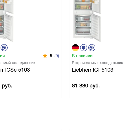
чии
5
(9)
В наличии
аемый холодильник
Встраиваемый холодильник
rr ICSe 5103
Liebherr ICf 5103
0
руб.
81 880
руб.