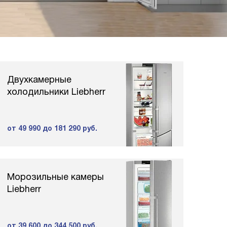
Двухкамерные
холодильники Liebherr
от 49 990
до 181 290 руб.
Морозильные камеры
Liebherr
от 39 600
до 344 500 руб.