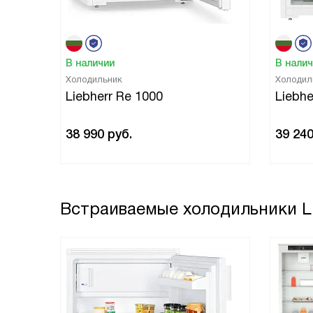
В наличии
В нали
Холодильник
Холодил
Liebherr Re 1000
Liebhe
38 990
руб.
39 24
Встраиваемые холодильники Li