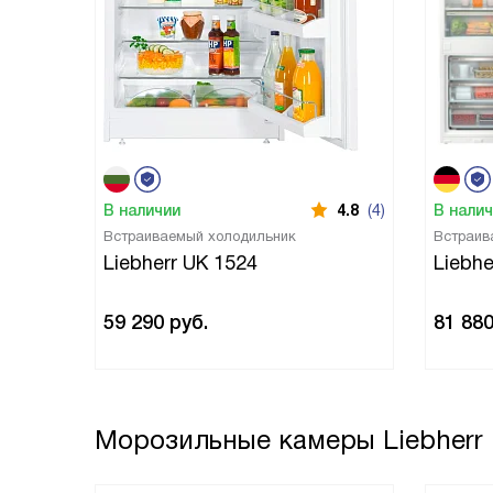
В наличии
4.8
(4)
В нали
Встраиваемый холодильник
Встраив
Liebherr UK 1524
Liebhe
59 290
руб.
81 88
Морозильные камеры Liebherr