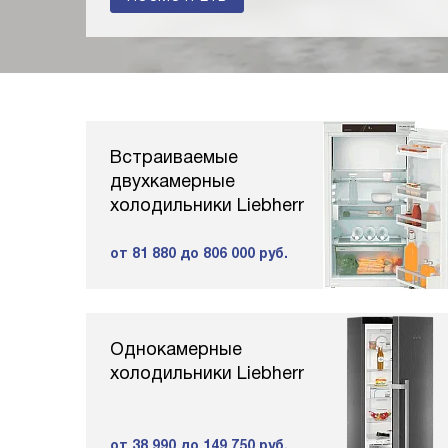
Встраиваемые
двухкамерные
холодильники Liebherr
от 81 880
до 806 000 руб.
Однокамерные
холодильники Liebherr
от 38 990
до 149 750 руб.