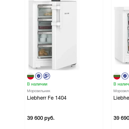
В наличии
В нали
Морозильник
Морозил
Liebherr Fe 1404
Liebhe
39 600
руб.
39 69