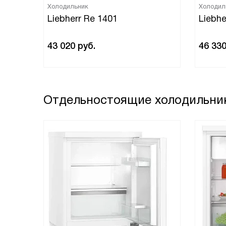
Холодильник
Холодил
Liebherr Re 1401
Liebhe
43 020
руб.
46 33
Отдельностоящие холодильник