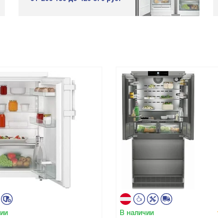
чии
В наличии