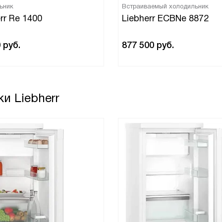
ьник
Встраиваемый холодильник
rr Re 1400
Liebherr ECBNe 8872
0
руб.
877 500
руб.
и Liebherr