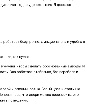
одильника - одно удовольствие. Я доволен
а работает безупречно, функциональна и удобна в
ет так, как нужно.
 времени, чтобы сделать обоснованные выводы. И
ость. Она работает стабильно, без перебоев и
тотой и лаконичностью. Белый цвет и стальные
онравилось, что двери можно перевесить, это
ния в помещении.