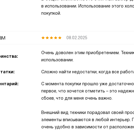
в использовании. Использование этого хол
покупкой.
ам
08.02.2025
Очень доволен этим приобретением. Техник
инства:
использовании.
татки:
Сложно найти недостатки, когда все работа
нтарий:
С момента покупки прошло уже достаточно
первое, что хочется отметить – это надежн
сбоев, что для меня очень важно.
Внешний вид техники порадовал своей прос
элементы вписываются в любой интерьер. П
очень удобно в зависимости от расположе