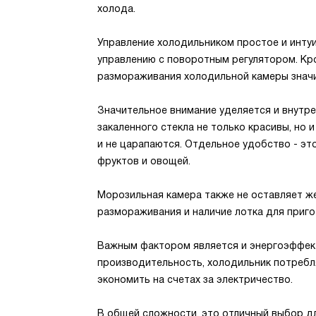
холода.
Управление холодильником простое и инту
управлению с поворотным регулятором. Кр
размораживания холодильной камеры значи
Значительное внимание уделяется и внутре
закаленного стекла не только красивы, но 
и не царапаются. Отдельное удобство - эт
фруктов и овощей.
Морозильная камера также не оставляет ж
размораживания и наличие лотка для приго
Важным фактором является и энергоэффект
производительность, холодильник потребл
экономить на счетах за электричество.
В общей сложности, это отличный выбор дл