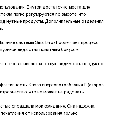
пользовании. Внутри достаточно места для
стекла легко регулируются по высоте, что
под нужные продукты. Дополнительные отделения
ь.
Наличие системы SmartFrost облегчает процесс
кубиков льда стал приятным бонусом.
 что обеспечивает хорошую видимость продуктов
фективность. Класс энергопотребления F (старое
ектроэнергию, что не может не радовать.
ностью оправдала мои ожидания. Она надежна,
Впечатления от использования только