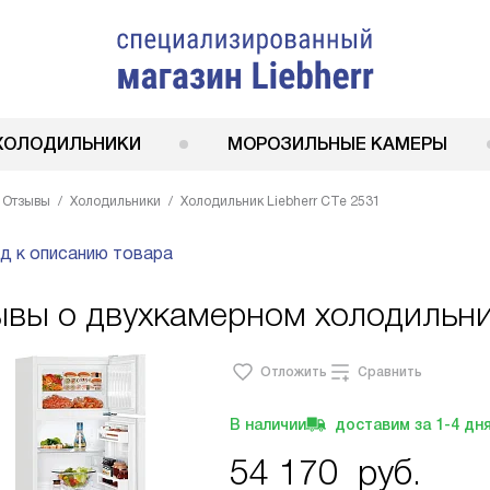
ХОЛОДИЛЬНИКИ
МОРОЗИЛЬНЫЕ КАМЕРЫ
Отзывы
Холодильники
Холодильник Liebherr CTe 2531
д к описанию товара
вы о двухкамерном холодильник
Отложить
Сравнить
В наличии
доставим за
1-4
дн
54 170
руб.