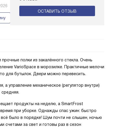
2026
ОСТАВИТЬ ОТЗЫВ
ину
и прочные полки из закалённого стекла. Очень
еление VarioSpace в морозилке. Практичные мелочи
сто для бутылок. Двери можно перевесить.
, а управление механическое (регулятор внутри)
 средняя.
мещает продукты на неделю, а SmartFrost
время при уборке. Однажды спас ужин: быстро
й всё было в порядке! Шум почти не слышен, ночью
ми счетами за свет и готовы раз в сезон