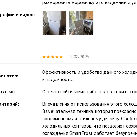
разморозить морозилку, это надёжный и уд
рафии и видео:
14.03.2025
Эффективность и удобство данного холоди
инства:
и надежность.
татки:
Сложно найти какие-либо недостатки в это
нтарий:
Впечатления от использования этого холо
Замечательная техника, которая прекрасно
современному и стильному дизайну. Особе
холодильных контуров, что позволяет сохр
охлаждения SmartFrost работает безупреч