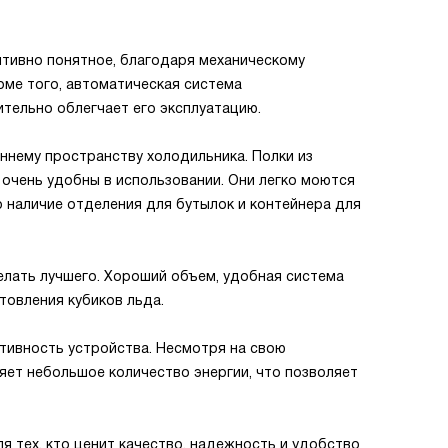
итивно понятное, благодаря механическому
оме того, автоматическая система
тельно облегчает его эксплуатацию.
ннему пространству холодильника. Полки из
и очень удобны в использовании. Они легко моются
о наличие отделения для бутылок и контейнера для
елать лучшего. Хороший объем, удобная система
товления кубиков льда.
ивность устройства. Несмотря на свою
яет небольшое количество энергии, что позволяет
я тех, кто ценит качество, надежность и удобство