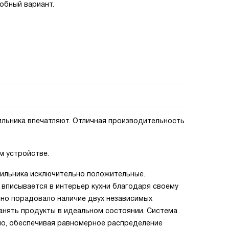
обный вариант.
льника впечатляют. Отличная производительность
м устройстве.
дильника исключительно положительные.
 вписывается в интерьер кухни благодаря своему
нно порадовало наличие двух независимых
анять продукты в идеальном состоянии. Система
но, обеспечивая равномерное распределение