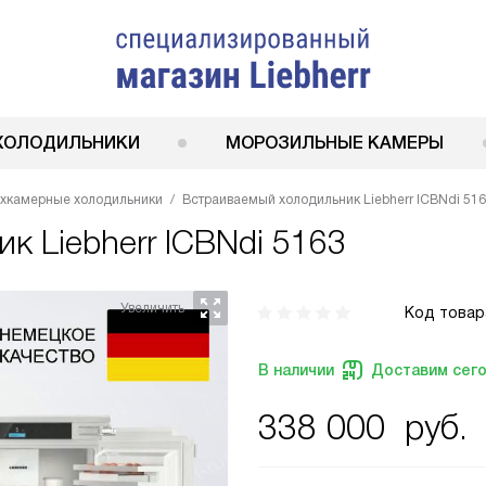
ХОЛОДИЛЬНИКИ
МОРОЗИЛЬНЫЕ КАМЕРЫ
ухкамерные холодильники
Встраиваемый холодильник Liebherr ICBNdi 51
ник
Liebherr ICBNdi 5163
Код товар
В наличии
Доставим сег
338 000
руб.