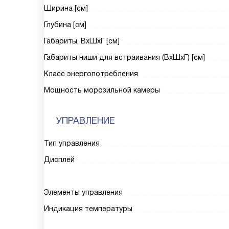
Ширина [см]
Глубина [см]
Габариты, ВxШxГ [см]
Габариты ниши для встраивания (ВxШxГ) [см]
Класс энергопотребления
Мощность морозильной камеры
УПРАВЛЕНИЕ
Тип управления
Дисплей
Элементы управления
Индикация температуры