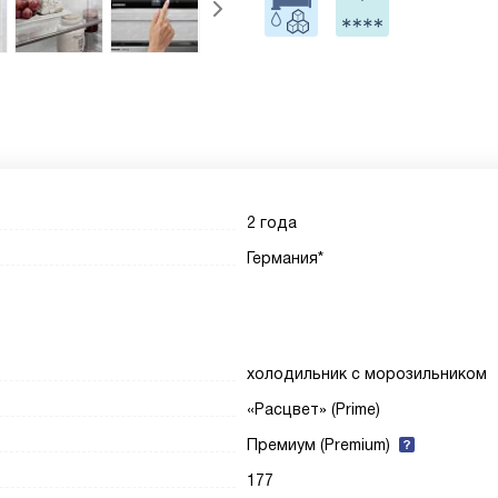
2 года
Германия*
холодильник с морозильником
«Расцвет» (Prime)
Премиум (Premium)
177