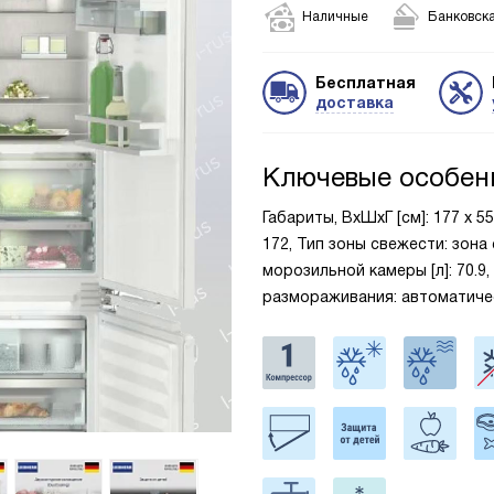
Наличные
Банковска
Бесплатная
доставка
Ключевые особен
Габариты, ВxШxГ [см]: 177 х 5
172, Тип зоны свежести: зона
морозильной камеры [л]: 70.9
размораживания: автоматиче