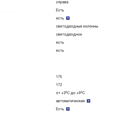
справа
Есть
есть
светодиодные колонны
светодиодное
есть
есть
175
172
от +3°C до +9°C
автоматическая
Есть