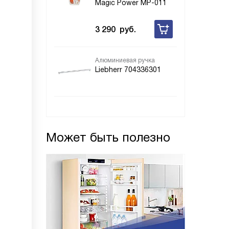
Magic Power MP-011
3 290
руб.
Алюминиевая ручка
Liebherr 704336301
Может быть полезно