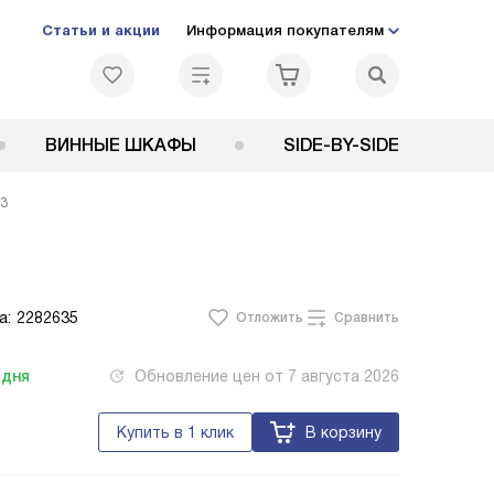
Статьи и акции
Информация покупателям
ВИННЫЕ ШКАФЫ
SIDE-BY-SIDE
63
а:
2282635
Отложить
Сравнить
одня
Обновление цен от
7 августа 2026
Купить в 1 клик
В корзину