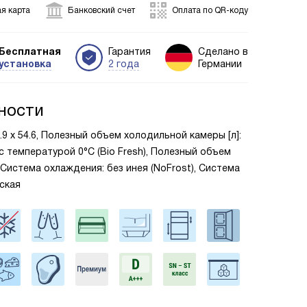
я карта
Банковский счет
Оплата по QR-коду
Бесплатная
Гарантия
Сделано в
установка
2 года
Германии
ности
5.9 х 54.6, Полезный объем холодильной камеры [л]:
 с температурой 0°C (Bio Fresh), Полезный объем
, Система охлаждения: без инея (NoFrost), Система
ская