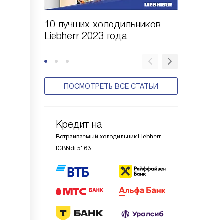
10 лучших холодильников
10 шаго
Liebherr 2023 года
холодил
ПОСМОТРЕТЬ ВСЕ СТАТЬИ
Кредит на
Встраиваемый холодильник Liebherr
ICBNdi 5163