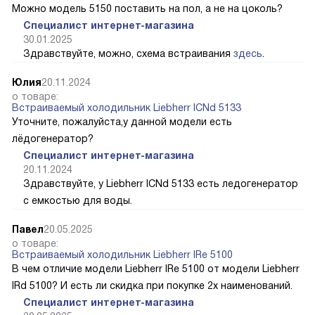
Можно модель 5150 поставить на пол, а не на цоколь?
Специалист интернет-магазина
30.01.2025
Здравствуйте, можно, схема встраивания
здесь
.
Юлия
20.11.2024
о товаре:
Встраиваемый холодильник Liebherr ICNd 5133
Уточните, пожалуйста,у данной модели есть
лёдогенератор?
Специалист интернет-магазина
20.11.2024
Здравствуйте, у Liebherr ICNd 5133 есть ледогенератор
с емкостью для воды.
Павел
20.05.2025
о товаре:
Встраиваемый холодильник Liebherr IRe 5100
В чем отличие модели Liebherr IRe 5100 от модели Liebherr
IRd 5100? И есть ли скидка при покупке 2х наименований.
Специалист интернет-магазина