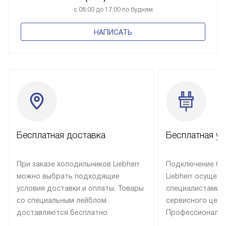
с 08:00 до 17:00 по будням
НАПИСАТЬ
Бесплатная доставка
Бесплатная ус
При заказе холодильников Liebherr
Подключение бы
можно выбрать подходящие
Liebherr осущес
условия доставки и оплаты. Товары
специалистами 
со специальным лейблом
сервисного цент
доставляются бесплатно
Профессиональн
в пределах Москвы и МКАД
гарантия долгой