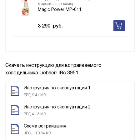
морозильных камер
Magic Power MP-011
3 290
руб.
Скачать инструкцию для встраиваемого
холодильника
Liebherr IRc 3951
Инструкция по эксплуатации 1
PDF, 9.41 MB
Инструкция по эксплуатации 2
PDF, 4.13 MB
Схема встраивания
JPG, 110.64 KB