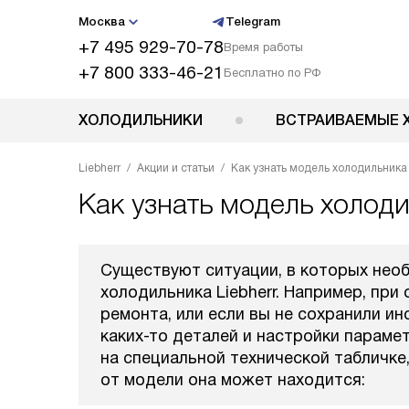
Москва
Telegram
+7 495 929-70-78
Время работы
+7 800 333-46-21
Бесплатно по РФ
ХОЛОДИЛЬНИКИ
ВСТРАИВАЕМЫЕ 
Liebherr
Акции и статьи
Как узнать модель холодильника 
Как узнать модель холоди
Существуют ситуации, в которых необ
холодильника Liebherr. Например, пр
ремонта, или если вы не сохранили ин
каких-то деталей и настройки парам
на специальной технической табличке
от модели она может находится: