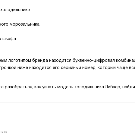
 холодильнике
ного морозильника
о шкафа
упным логотипом бренда находится буквенно-цифровая комбина
трочкой ниже находится его серийный номер, который чаще вс
те разобраться, как узнать модель холодильника Либхер, найдя
ники