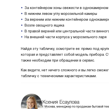
За контейнером зоны свежести в однокамерном
В нижнем левом углу морозильной камеры
За верхним или нижним контейнером однокамер
Возле овощного ящика
В правой верхней или центральной части винног
На внешней части корпуса у морозильного ларя
Найдя эту табличку, осмотрите ее: прямо под кр
которая и представляет собой модель прибора. С
также необходим при обращении в сервис.
Как видите, нет ничего сложного и вы легко сможе
табличку с техническими характеристиками.
Ксения Есаулова
г. Москва, менеджер по продажам бытовой тех