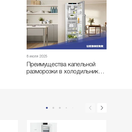
8 июля 2025
Преимущества капельной
разморозки в холодильниках
Liebherr