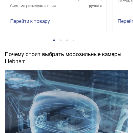
Система
Система размораживания:
ручная
Перейти к товару
Перейт
Почему стоит выбрать морозильные камеры
Liebherr