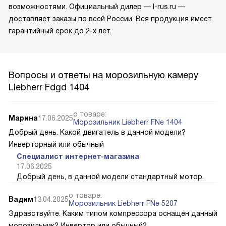
возможностями. Официальный дилер — l-rus.ru —
доставляет заказы по всей России. Вся продукция имеет
гарантийный срок до 2-х лет.
Вопросы и ответы на морозильную камеру
Liebherr Fdgd 1404
о товаре:
Марина
17.06.2025
Морозильник Liebherr FNe 1404
Добрый день. Какой двигатель в данной модели?
Инверторный или обычный
Специалист интернет-магазина
17.06.2025
Добрый день, в данной модели стандартный мотор.
о товаре:
Вадим
13.04.2025
Морозильник Liebherr FNe 5207
Здравствуйте. Каким типом компрессора оснащен данный
морозильник? Инвертор или обычный?