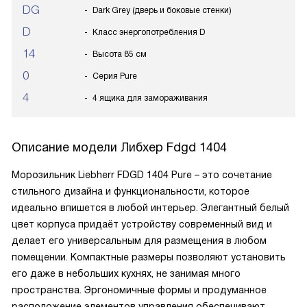
DG
Dark Grey (дверь и боковые стенки)
D
Класс энергопотребления D
14
Высота 85 см
0
Серия Pure
4
4 ящика для замораживания
Описание модели
Либхер Fdgd 1404
Морозильник Liebherr FDGD 1404 Pure – это сочетание
стильного дизайна и функциональности, которое
идеально впишется в любой интерьер. Элегантный белый
цвет корпуса придаёт устройству современный вид и
делает его универсальным для размещения в любом
помещении. Компактные размеры позволяют установить
его даже в небольших кухнях, не занимая много
пространства. Эргономичные формы и продуманное
расположение элементов управления обеспечивают