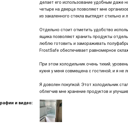
делает его использование удобным даже но
четыре на дверце позволяют мне организо
из закаленного стекла выглядят стильно и 
Отдельно стоит отметить удобство исполь
ящика позволяют хранить продукты отдельно
люблю готовить и замораживать полуфабри
FrostSafe обеспечивает равномерное охла
При этом холодильник очень тихий, уровень
кухня у меня совмещена с гостиной, и я не
Я доволен покупкой. Этот холодильник ста
облегчив мне хранение продуктов и улучши
рафии и видео: