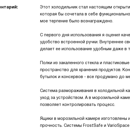
нтарий:
Этот холодильник стал настоящим открыти
которая бы сочетала в себе функциональнос
мое терпение было вознаграждено.
С первого дня использования я оценил каче
удобство встроенной ручки. Внутреннее с
делает ее использование удобным даже в т
Полки из закаленного стекла и пластиковы
пространство для хранения продуктов. Ко
бутылок и консервов - все продумано до м
Система размораживания в холодильной ка
уход за устройством. А в морозильной кам
позволяет контролировать процесс.
Ящики в морозильной камере изготовлены из
прочность. Системы FrostSafe и VarioSpa