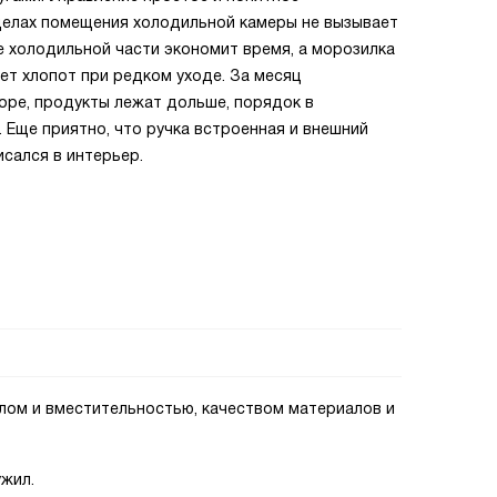
делах помещения холодильной камеры не вызывает
 холодильной части экономит время, а морозилка
ет хлопот при редком уходе. За месяц
боре, продукты лежат дольше, порядок в
. Еще приятно, что ручка встроенная и внешний
сался в интерьер.
лом и вместительностью, качеством материалов и
ужил.