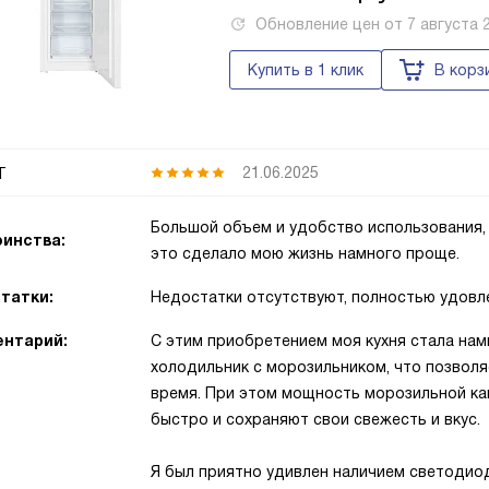
Обновление цен от
7 августа 
Купить в 1 клик
В корз
т
21.06.2025
Большой объем и удобство использования,
инства:
это сделало мою жизнь намного проще.
татки:
Недостатки отсутствуют, полностью удовл
нтарий:
С этим приобретением моя кухня стала нам
холодильник с морозильником, что позволя
время. При этом мощность морозильной ка
быстро и сохраняют свои свежесть и вкус.
Я был приятно удивлен наличием светодио