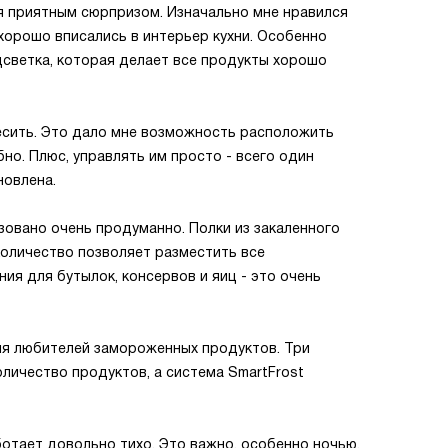
я приятным сюрпризом. Изначально мне нравился
 хорошо вписались в интерьер кухни. Особенно
светка, которая делает все продукты хорошо
есить. Это дало мне возможность расположить
но. Плюс, управлять им просто - всего один
новлена.
овано очень продуманно. Полки из закаленного
 количество позволяет разместить все
я для бутылок, консервов и яиц - это очень
ля любителей замороженных продуктов. Три
личество продуктов, а система SmartFrost
ботает довольно тихо. Это важно, особенно ночью,