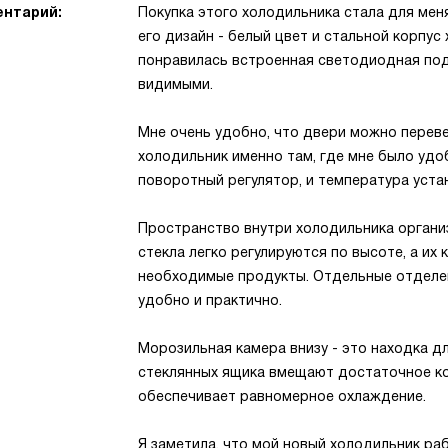
нтарий:
Покупка этого холодильника стала для мен
его дизайн - белый цвет и стальной корпус
понравилась встроенная светодиодная под
видимыми.
Мне очень удобно, что двери можно перев
холодильник именно там, где мне было удоб
поворотный регулятор, и температура уста
Пространство внутри холодильника организ
стекла легко регулируются по высоте, а их
необходимые продукты. Отдельные отделени
удобно и практично.
Морозильная камера внизу - это находка д
стеклянных ящика вмещают достаточное ко
обеспечивает равномерное охлаждение.
Я заметила, что мой новый холодильник ра