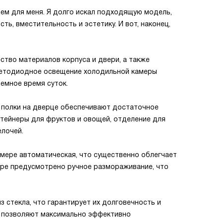
ем для меня. Я долго искал подходящую модель,
ть, вместительность и эстетику. И вот, наконец,
ство материалов корпуса и двери, а также
ветодиодное освещение холодильной камеры
емное время суток.
е полки на дверце обеспечивают достаточное
нтейнеры для фруктов и овощей, отделение для
елочей.
мере автоматическая, что существенно облегчает
ере предусмотрено ручное размораживание, что
 стекла, что гарантирует их долговечность и
ce позволяют максимально эффективно