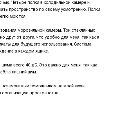
чью. Четыре полки в холодильной камере и
вать пространство по своему усмотрению. Полки
легко моются.
зования морозильной камеры. Три стеклянных
 друг от друга, что удобно для меня, так как я
каты для будущего использования. Система
ждение в каждом ящике.
 шума всего 40 дБ. Это важно для меня, так как
 люблю лишний шум.
л незаменимым помощником на моей кухне,
в организацию пространства.