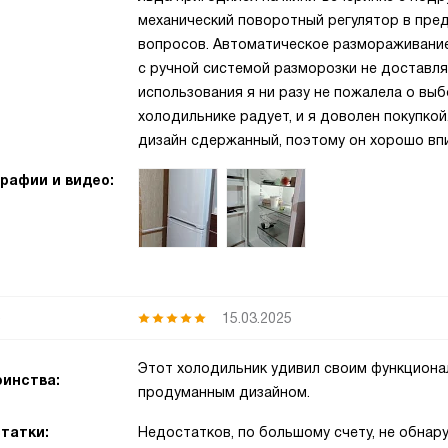
механический поворотный регулятор в пре
вопросов. Автоматическое размораживание
с ручной системой разморозки не доставля
использования я ни разу не пожалела о вы
холодильнике радует, и я доволен покупкой
дизайн сдержанный, поэтому он хорошо впи
рафии и видео:
р
15.03.2025
Этот холодильник удивил своим функциона
инства:
продуманным дизайном.
татки:
Недостатков, по большому счету, не обнар