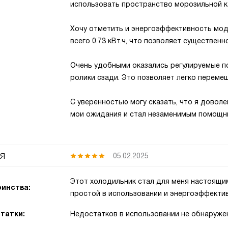
использовать пространство морозильной к
Хочу отметить и энергоэффективность моде
всего 0.73 кВт.ч, что позволяет существен
Очень удобными оказались регулируемые п
ролики сзади. Это позволяет легко переме
С уверенностью могу сказать, что я довол
мои ожидания и стал незаменимым помощни
я
05.02.2025
Этот холодильник стал для меня настоящи
инства:
простой в использовании и энергоэффекти
татки:
Недостатков в использовании не обнаруже