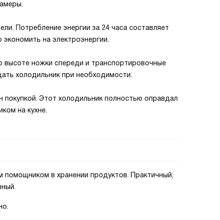
амеры.
ли. Потребление энергии за 24 часа составляет
но экономить на электроэнергии.
о высоте ножки спереди и транспортировочные
щать холодильник при необходимости.
ен покупкой. Этот холодильник полностью оправдал
ком на кухне.
м помощником в хранении продуктов. Практичный,
вный.
но.