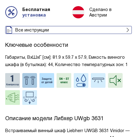
Бесплатная
Сделано в
установка
Австрии
Все инструкции
Ключевые особенности
Габариты, ВxШxГ [см]: 81.9 х 59.7 х 57.9, Емкость винного
шкафа (в бутылках): 44, Количество температурных зон: 1
Описание модели
Либхер UWgb 3631
Встраиваемый винный шкаф Liebherr UWGB 3631 Vinidor —