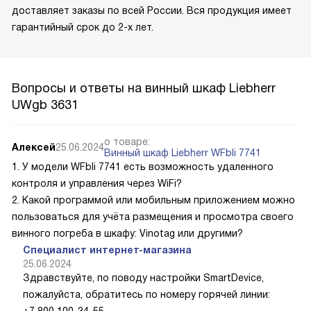
доставляет заказы по всей России. Вся продукция имеет
гарантийный срок до 2-х лет.
Вопросы и ответы на винный шкаф Liebherr
UWgb 3631
о товаре:
Алексей
25.06.2024
Винный шкаф Liebherr WFbli 7741
1. У модели WFbli 7741 есть возможность удаленного
контроля и управления через WiFi?
2. Какой программой или мобильным приложением можно
пользоваться для учёта размещения и просмотра своего
винного погреба в шкафу: Vinotag или другими?
Специалист интернет-магазина
25.06.2024
Здравствуйте, по поводу настройки SmartDevice,
пожалуйста, обратитесь по номеру горячей линии: