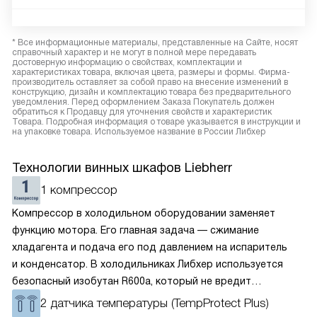
* Все информационные материалы, представленные на Сайте, носят
справочный характер и не могут в полной мере передавать
достоверную информацию о свойствах, комплектации и
характеристиках товара, включая цвета, размеры и формы. Фирма-
производитель оставляет за собой право на внесение изменений в
конструкцию, дизайн и комплектацию товара без предварительного
уведомления. Перед оформлением Заказа Покупатель должен
обратиться к Продавцу для уточнения свойств и характеристик
Товара. Подробная информация о товаре указывается в инструкции и
на упаковке товара. Используемое название в России Либхер
Технологии винных шкафов Liebherr
1 компрессор
Компрессор в холодильном оборудовании заменяет
функцию мотора. Его главная задача — сжимание
хладагента и подача его под давлением на испаритель
и конденсатор. В холодильниках Либхер используется
безопасный изобутан R600a, который не вредит
окружающей среде. Компрессор перегоняет его
2 датчика температуры (TempProtect Plus)
по охладительному контуру по принципу насоса. Чем