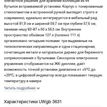
элегантное решение для хранения коллекции из 44
бутылок встраиваемой установки. Корпус с тонированным
стеклопакетом и встроенной ручкой выглядит строго и
современно, идеально интегрируется в мебельный ряд
высотой 81,9 см и шириной 59,7 см при глубине 57,6 см,
занимая нишу 82–87 х 60 х 56,5 см. Внутреннее
пространство объёмом 127 л (полезно 111 л)
организовано четырьмя полками: три выдвижные на
телескопических направляющих и одна стационарная,
сочетающие металл и натуральное дерево для бережного
соприкосновения с бутылками. Сенсорное электронное
управление отображается на ЖК-дисплее, даёт
возможность точной установки диапазона от +5°C до
+20°C, а цифровой индикатор всегда показывает текущую
температуру в камере.
Читать подробнее
Характеристики
UWgb 3631