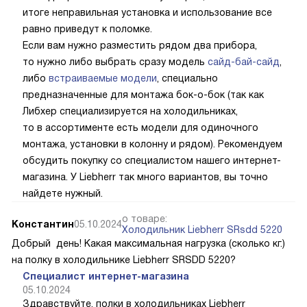
итоге неправильная установка и использование все
равно приведут к поломке.
Если вам нужно разместить рядом два прибора,
то нужно либо выбрать сразу модель
сайд-бай-сайд
,
либо
встраиваемые модели
, специально
предназначенные для монтажа бок-о-бок (так как
Либхер специализируется на холодильниках,
то в ассортименте есть модели для одиночного
монтажа, установки в колонну и рядом). Рекомендуем
обсудить покупку со специалистом нашего интернет-
магазина. У Liebherr так много вариантов, вы точно
найдете нужный.
о товаре:
Константин
05.10.2024
Холодильник Liebherr SRsdd 5220
Добрый день! Какая максимальная нагрузка (сколько кг.)
на полку в холодильнике Liebherr SRSDD 5220?
Специалист интернет-магазина
05.10.2024
Здравствуйте, полки в холодильниках Liebherr