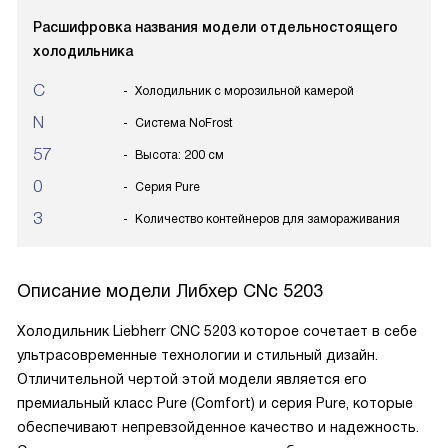
Расшифровка названия модели отдельностоящего
холодильника
C
Холодильник с морозильной камерой
N
Система NoFrost
57
Высота: 200 см
0
Серия Pure
3
Количество контейнеров для замораживания
Описание модели
Либхер CNc 5203
Холодильник Liebherr CNC 5203 которое сочетает в себе
ультрасовременные технологии и стильный дизайн.
Отличительной чертой этой модели является его
премиальный класс Pure (Comfort) и серия Pure, которые
обеспечивают непревзойденное качество и надежность.