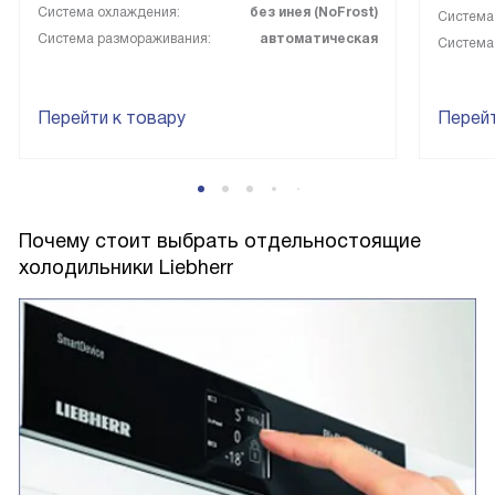
Система охлаждения:
без инея (NoFrost)
Система
Система размораживания:
автоматическая
Система
Перейти к товару
Перейт
Почему стоит выбрать отдельностоящие
холодильники Liebherr