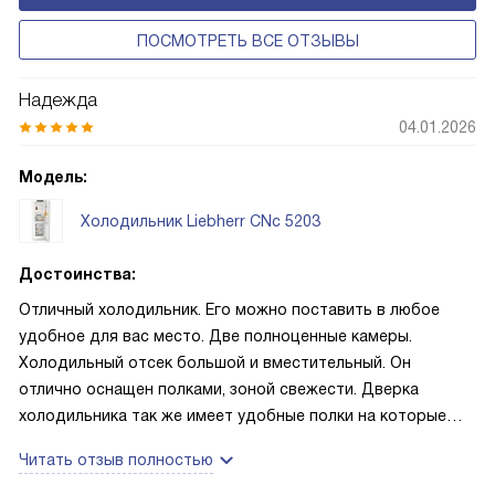
ПОСМОТРЕТЬ ВСЕ ОТЗЫВЫ
Надежда
04.01.2026
Модель:
Холодильник Liebherr CNc 5203
Достоинства:
Отличный холодильник. Его можно поставить в любое
удобное для вас место. Две полноценные камеры.
Холодильный отсек большой и вместительный. Он
отлично оснащен полками, зоной свежести. Дверка
холодильника так же имеет удобные полки на которые
можно разложить много продуктов, в основном бутылки и
Читать отзыв полностью
разные баночки и коробочки. В морозильной камере три