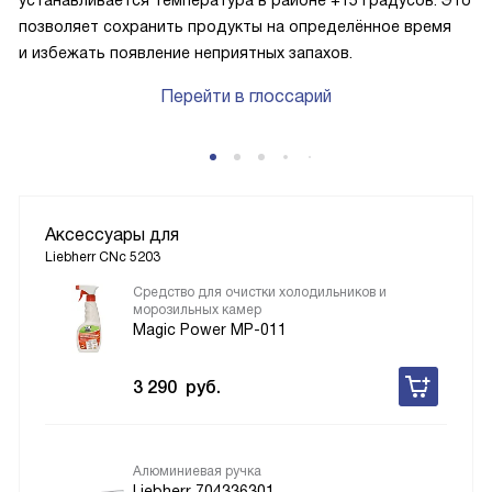
устанавливается температура в районе +15 градусов. Это
позволяет сохранить продукты на определённое время
и избежать появление неприятных запахов.
Перейти в глоссарий
Аксессуары для
Liebherr CNc 5203
Средство для очистки холодильников и
морозильных камер
Magic Power MP-011
3 290
руб.
Алюминиевая ручка
Liebherr 704336301