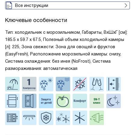
Все инструкции
Ключевые особенности
Тип: холодильник с морозильником, Габариты, ВxШxГ [см]:
185.5 х 59.7 х 67.5, Полезный объем холодильной камеры
[л]: 225, Зона свежести: Зона для овощей и фруктов
(EasyFresh), Расположение морозильной камеры: снизу,
Система охлаждения: без инея (NoFrost), Система
размораживания: автоматическая