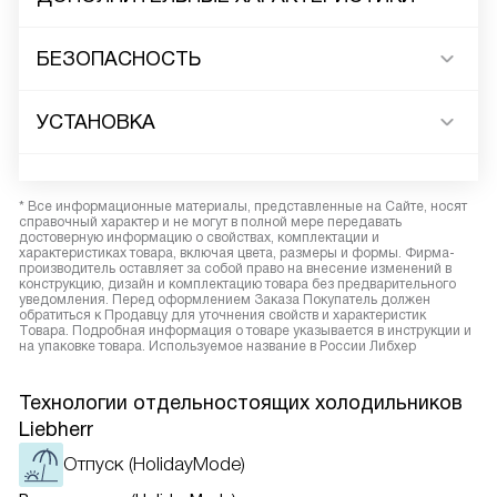
БЕЗОПАСНОСТЬ
УСТАНОВКА
* Все информационные материалы, представленные на Сайте, носят
справочный характер и не могут в полной мере передавать
достоверную информацию о свойствах, комплектации и
характеристиках товара, включая цвета, размеры и формы. Фирма-
производитель оставляет за собой право на внесение изменений в
конструкцию, дизайн и комплектацию товара без предварительного
уведомления. Перед оформлением Заказа Покупатель должен
обратиться к Продавцу для уточнения свойств и характеристик
Товара. Подробная информация о товаре указывается в инструкции и
на упаковке товара. Используемое название в России Либхер
Технологии отдельностоящих холодильников
Liebherr
Отпуск (HolidayMode)