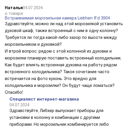
Наталья
04.07.2024
о товаре:
Встраиваемая морозильная камера Liebherr IFd 3904
Здравствуйте, можно ли над этой морозилкой установить
духовой шкаф, также встроенный с ним в одну колонну?
Требуется ли тогда какой-либо зазор по высоте между
морозильником и духовкой?
И втрой вопрос: рядом с этой колонной из духовки и
морозилки планирую поставить встроенный холодильник.
Как будет влиять встроенная духовка на работу рядом
встроенного холодильника? Такое сочетание часто
встречается на фото кухонь. Это вредно для
холодильника и морозилки? Он будут чаще ломаться?
Спасибо!
Специалист интернет-магазина
04.07.2024
Здравствуйте, Либхер выпускает приборы для
установки в колонну и комбинации с другими
приборами. Но морозильник комбинируется либо