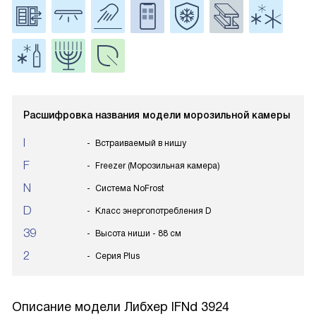
Расшифровка названия модели морозильной камеры
I
Встраиваемый в нишу
F
Freezer (Морозильная камера)
N
Система NoFrost
D
Класс энергопотребления D
39
Высота ниши - 88 см
2
Серия Plus
Описание модели
Либхер IFNd 3924