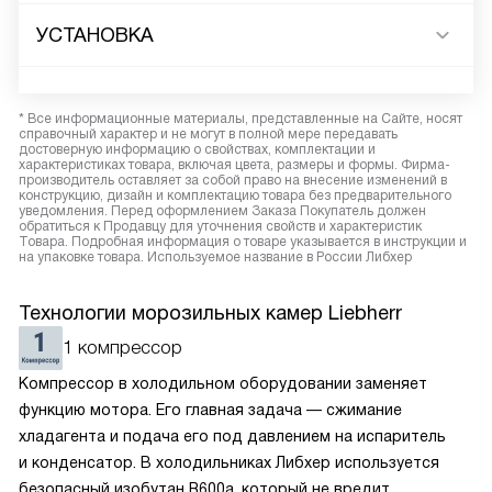
УСТАНОВКА
* Все информационные материалы, представленные на Сайте, носят
справочный характер и не могут в полной мере передавать
достоверную информацию о свойствах, комплектации и
характеристиках товара, включая цвета, размеры и формы. Фирма-
производитель оставляет за собой право на внесение изменений в
конструкцию, дизайн и комплектацию товара без предварительного
уведомления. Перед оформлением Заказа Покупатель должен
обратиться к Продавцу для уточнения свойств и характеристик
Товара. Подробная информация о товаре указывается в инструкции и
на упаковке товара. Используемое название в России Либхер
Технологии морозильных камер Liebherr
1 компрессор
Компрессор в холодильном оборудовании заменяет
функцию мотора. Его главная задача — сжимание
хладагента и подача его под давлением на испаритель
и конденсатор. В холодильниках Либхер используется
безопасный изобутан R600a, который не вредит