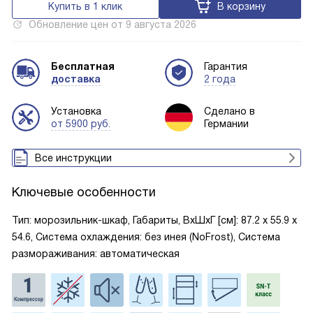
Купить в 1 клик
В корзину
Обновление цен от
9 августа 2026
Бесплатная
Гарантия
доставка
2 года
Установка
Сделано в
от 5900 руб.
Германии
Все инструкции
Ключевые особенности
Тип: морозильник-шкаф, Габариты, ВxШxГ [см]: 87.2 х 55.9 х
54.6, Система охлаждения: без инея (NoFrost), Система
размораживания: автоматическая