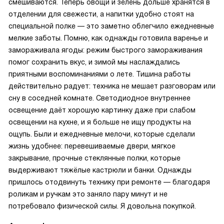
смешиваются. Теперь овощи и зелень дольше хранятся в
отделении для свежести, а напитки удобно стоят на
специальной полке — это заметно облегчило ежедневные
мелкие заботы. Помню, как однажды готовила варенье и
замораживала ягоды: режим быстрого замораживания
помог сохранить вкус, и зимой мы наслаждались
приятными воспоминаниями о лете. Тишина работы
действительно радует: техника не мешает разговорам или
сну в соседней комнате. Светодиодное внутреннее
освещение даёт хорошую картинку даже при слабом
освещении на кухне, и я больше не ищу продукты на
ощупь. Были и ежедневные мелочи, которые сделали
жизнь удобнее: перевешиваемые двери, мягкое
закрывание, прочные стеклянные полки, которые
выдерживают тяжёлые кастрюли и банки. Однажды
пришлось отодвинуть технику при ремонте — благодаря
роликам и ручкам это заняло пару минут и не
потребовало физической силы. Я довольна покупкой.