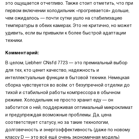
это ощущается отчетливо. Также стоит отметить, что при
первом включении холодильник «прогревается» дольше,
чем ожидалось — почти сутки ушло на стабилизацию
температуры в обеих камерах. Это не критично, но может
удивить, если вы привыкли к более быстрой адаптации
техники.
Комментарий:
В целом, Liebherr CNsfd 7723 — это премиальный выбор
для тех, кто ценит качество, надежность и
интеллектуальные функции в бытовой технике. Немецкая
сборка чувствуется во всём: от безупречной отделки до
тихой и стабильной работы компрессора в обычном
режиме. Холодильник не просто хранит еду — он
заботится о ней, поддерживая оптимальный микроклимат
и предупреждая возможные проблемы. Да, цена
соответствует статусу, но за такие технологии,
долговечность и энергоэффективность (даже по новому
классу D — это всё ещё очень экономичная модель)