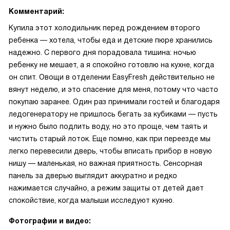
Комментарий:
Купила этот холодильник перед рождением второго
ребенка — хотела, чтобы еда и детские пюре хранились
надежно. С первого дня порадовала тишина: ночью
ребенку не мешает, а я спокойно готовлю на кухне, когда
он спит. Овощи в отделении EasyFresh действительно не
вянут неделю, и это спасение для меня, потому что часто
покупаю заранее. Один раз принимали гостей и благодаря
ледогенератору не пришлось бегать за кубиками — пусть
и нужно было подлить воду, но это проще, чем таять и
чистить старый лоток. Еще помню, как при переезде мы
легко перевесили дверь, чтобы вписать прибор в новую
нишу — маленькая, но важная приятность. Сенсорная
панель за дверью выглядит аккуратно и редко
нажимается случайно, а режим защиты от детей дает
спокойствие, когда малыши исследуют кухню.
Фотографии и видео: