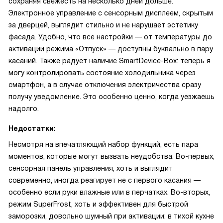
сохраняя свежесть на несколько дней дольше.
Электронное управление с сенсорным дисплеем, скрытым
за дверцей, выглядит стильно и не нарушает эстетику
фасада. Удобно, что все настройки — от температуры до
активации режима «Отпуск» — доступны буквально в пару
касаний. Также радует наличие SmartDevice-Box: теперь я
могу контролировать состояние холодильника через
смартфон, а в случае отключения электричества сразу
получу уведомление. Это особенно ценно, когда уезжаешь
надолго.
Недостатки:
Несмотря на впечатляющий набор функций, есть пара
моментов, которые могут вызвать неудобства. Во-первых,
сенсорная панель управления, хоть и выглядит
современно, иногда реагирует не с первого касания —
особенно если руки влажные или в перчатках. Во-вторых,
режим SuperFrost, хоть и эффективен для быстрой
заморозки, довольно шумный при активации: в тихой кухне