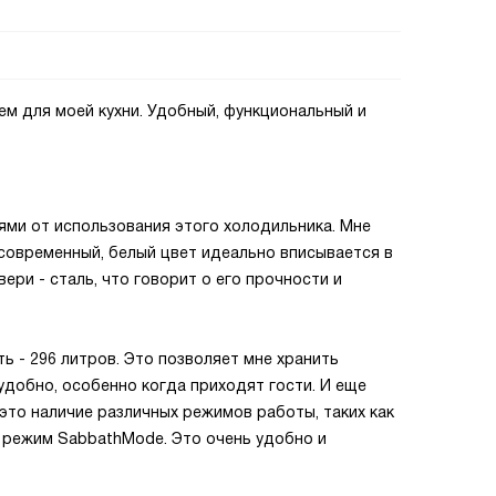
м для моей кухни. Удобный, функциональный и
иями от использования этого холодильника. Мне
 современный, белый цвет идеально вписывается в
ери - сталь, что говорит о его прочности и
ь - 296 литров. Это позволяет мне хранить
удобно, особенно когда приходят гости. И еще
 это наличие различных режимов работы, таких как
же режим SabbathMode. Это очень удобно и