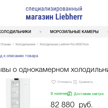
ХОЛОДИЛЬНИКИ
МОРОЗИЛЬНЫЕ КАМЕРЫ
Отзывы
Холодильники
Холодильник Liebherr Rd 4600 Pure
д к описанию товара
вы о однокамерном холодильник
Отложить
Сравнить
В наличии
Доставим завтра
82 880
руб.