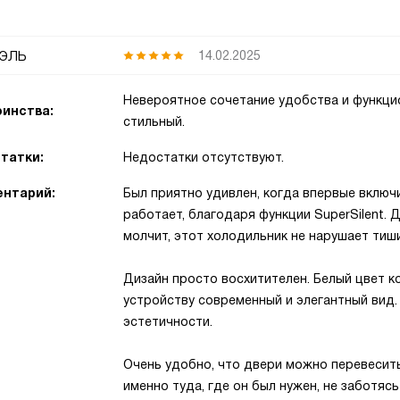
эль
14.02.2025
Невероятное сочетание удобства и функци
инства:
стильный.
татки:
Недостатки отсутствуют.
нтарий:
Был приятно удивлен, когда впервые включи
работает, благодаря функции SuperSilent. 
молчит, этот холодильник не нарушает тиши
Дизайн просто восхитителен. Белый цвет к
устройству современный и элегантный вид.
эстетичности.
Очень удобно, что двери можно перевесить
именно туда, где он был нужен, не заботяс