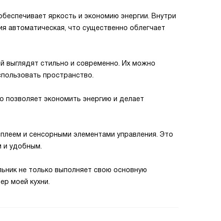
обеспечивает яркость и экономию энергии. Внутри
ия автоматическая, что существенно облегчает
ой выглядят стильно и современно. Их можно
спользовать пространство.
то позволяет экономить энергию и делает
сплеем и сенсорными элементами управления. Это
 и удобным.
льник не только выполняет свою основную
ер моей кухни.