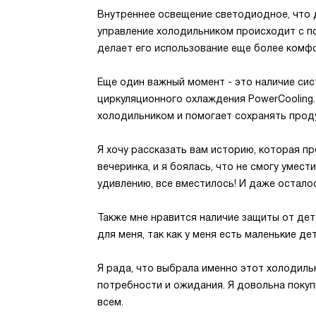
Внутреннее освещение светодиодное, что д
управление холодильником происходит с п
делает его использование еще более комф
Еще один важный момент - это наличие си
циркуляционного охлаждения PowerCooling.
холодильником и помогает сохранять прод
Я хочу рассказать вам историю, которая п
вечеринка, и я боялась, что не смогу умест
удивлению, все вместилось! И даже остало
Также мне нравится наличие защиты от дет
для меня, так как у меня есть маленькие дет
Я рада, что выбрала именно этот холодиль
потребности и ожидания. Я довольна покуп
всем.