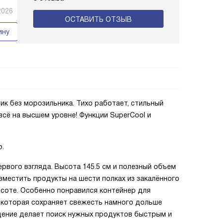
2026
ОСТАВИТЬ ОТЗЫВ
ину
к без морозильника. Тихо работает, стильный
всё на высшем уровне! Функции SuperCool и
о.
рвого взгляда. Высота 145.5 см и полезный объем
местить продукты на шести полках из закалённого
высоте. Особенно понравился контейнер для
, которая сохраняет свежесть намного дольше
ение делает поиск нужных продуктов быстрым и