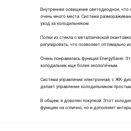
Внутреннее освещение светодиодное, что 
очень много места. Система размораживан
уход за холодильником.
Полки из стекла с металлической окантовк
регулировать, что позволяет оптимально и
Очень понравилась функция EnergySaver. Э
холодильник еще более экологичным.
Система управления электронная, с ЖК-ди
делает управление холодильником простым
В общем, я доволен покупкой. Этот холоди
функцию на отлично, но и дополняет интерь