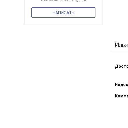
с 08:00 до 17:00 по будням
НАПИСАТЬ
Илья
Досто
Недос
Комме