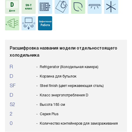
Расшифровка названия модели отдельностоящего
холодильника
R
Refrigerator (Холодильная камера)
D
Корзина для бутылок
SF
Steel finish (цвет нержавеющая сталь)
D
Класс энергопотребления D
52
Высота 185 см
2
Серия Plus
0
Количество контейнеров для замораживания