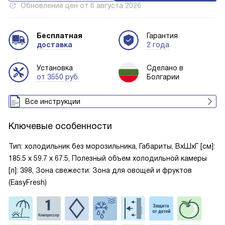
Обновление цен от
6 августа 2026
Бесплатная
Гарантия
доставка
2 года
Установка
Сделано в
от 3550 руб.
Болгарии
Все инструкции
Ключевые особенности
Тип: холодильник без морозильника, Габариты, ВxШxГ [см]:
185.5 х 59.7 х 67.5, Полезный объем холодильной камеры
[л]: 398, Зона свежести: Зона для овощей и фруктов
(EasyFresh)