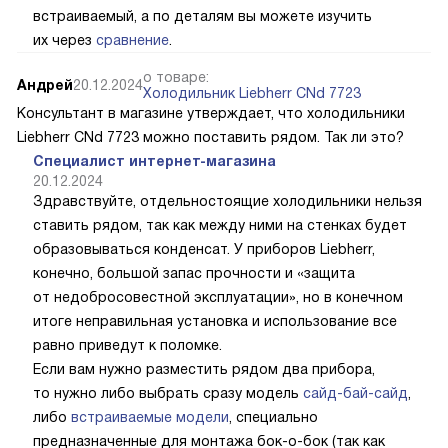
встраиваемый, а по деталям вы можете изучить
их через
сравнение
.
о товаре:
Андрей
20.12.2024
Холодильник Liebherr CNd 7723
Консультант в магазине утверждает, что холодильники
Liebherr CNd 7723 можно поставить рядом. Так ли это?
Специалист интернет-магазина
20.12.2024
Здравствуйте, отдельностоящие холодильники нельзя
ставить рядом, так как между ними на стенках будет
образовываться конденсат. У приборов Liebherr,
конечно, большой запас прочности и «защита
от недобросовестной эксплуатации», но в конечном
итоге неправильная установка и использование все
равно приведут к поломке.
Если вам нужно разместить рядом два прибора,
то нужно либо выбрать сразу модель
сайд-бай-сайд
,
либо
встраиваемые модели
, специально
предназначенные для монтажа бок-о-бок (так как