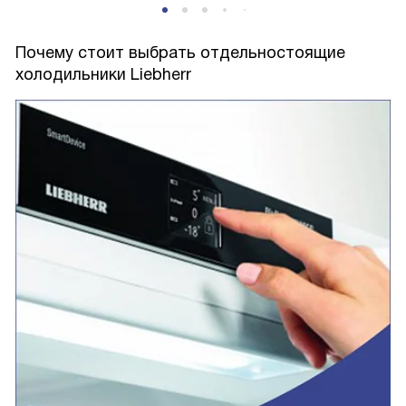
Почему стоит выбрать отдельностоящие
холодильники Liebherr