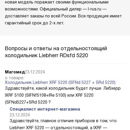
новая модель поражает своими функциональными
возможностями. Официальный дилер — l-rus.ru —
доставляет заказы по всей России. Вся продукция имеет
гарантийный срок до 2-х лет.
Вопросы и ответы на отдельностоящий
холодильник Liebherr RDsfd 5220
Магомед
23.12.2024
о товаре:
Холодильник Liebherr XRF 5220 (SFNd 5227 + SRd 5220)
Здравствуйте, какой холодильник будет лучше Либхерр
IXRF 5100 (SIFNf5108+IRe 5100) или XRF 5220
(SFNd5227+SRd 5220 ?
Специалист интернет-магазина
23.12.2024
Здравствуйте, главное отличие приборов в том, что
Liebherr XRF 5220 — отдельностоящий, а IXRF —