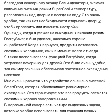
благодаря сенсорному экрану. Все индикаторы, включая
включение питания, режим SuperCool и температуру,
расположены над дверью и всегда на виду. Это очень
удобно, так как нет необходимости открывать дверцу,
чтобы проверить или изменить настройки.
Однажды, когда я уезжал на выходные, я включил режим
EnergySaver, и был удивлен, насколько хорошо
он работает! Когда я вернулся, продукты оставались
свежими и холодными, как и в момент моего отъезда.
Я также воспользовался функцией PartyMode, когда
устраивал вечеринку для друзей. Это было очень удобно,
так как морозильник обеспечивал постоянное охлаждение
напитков.
Мне очень нравится, что устройство оснащено системой
SmartFrost, которая обеспечивает равномерное
охлаждение. Это гарантирует, что все продукты остаются
свежими и хорошо замороженными.
В морозильной камере есть четыре выдвижных ящика,
которые удобно использовать для хранения разных