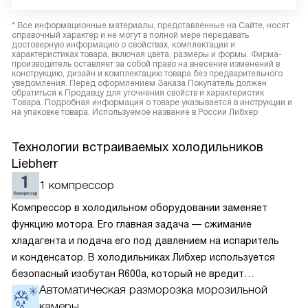
* Все информационные материалы, представленные на Сайте, носят
справочный характер и не могут в полной мере передавать
достоверную информацию о свойствах, комплектации и
характеристиках товара, включая цвета, размеры и формы. Фирма-
производитель оставляет за собой право на внесение изменений в
конструкцию, дизайн и комплектацию товара без предварительного
уведомления. Перед оформлением Заказа Покупатель должен
обратиться к Продавцу для уточнения свойств и характеристик
Товара. Подробная информация о товаре указывается в инструкции и
на упаковке товара. Используемое название в России Либхер
Технологии встраиваемых холодильников
Liebherr
1 компрессор
Компрессор в холодильном оборудовании заменяет
функцию мотора. Его главная задача — сжимание
хладагента и подача его под давлением на испаритель
и конденсатор. В холодильниках Либхер используется
безопасный изобутан R600a, который не вредит
Автоматическая разморозка морозильной
окружающей среде. Компрессор перегоняет его
камеры
по охладительному контуру по принципу насоса. Чем