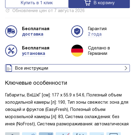
Купить в 1 клик
В корзину
Обновление цен от
7 августа 2026
Бесплатная
Гарантия
доставка
2 года
Бесплатная
Сделано в
установка
Германии
Все инструкции
Ключевые особенности
Габариты, ВxШxГ [см]: 177 х 55.9 х 54.6, Полезный объем
холодильной камеры [л]: 190, Тип зоны свежести: зона для
овощей и фруктов (EasyFresh), Полезный объем
морозильной камеры [л]: 83, Система охлаждения: без
инея (NoFrost), Система размораживания: автоматическая