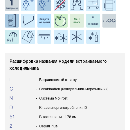
Расшифровка названия модели встраиваемого
холодильника
I
Встраиваемый в нишу
C
Combination (Холодильник-морозильник)
N
Система NoFrost
D
Класс энергопотребления D
51
Высота ниши - 178 см
2
Серия Plus