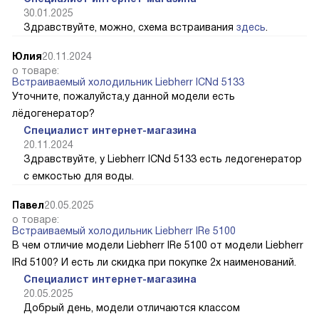
30.01.2025
Здравствуйте, можно, схема встраивания
здесь
.
Юлия
20.11.2024
о товаре:
Встраиваемый холодильник Liebherr ICNd 5133
Уточните, пожалуйста,у данной модели есть
лёдогенератор?
Специалист интернет-магазина
20.11.2024
Здравствуйте, у Liebherr ICNd 5133 есть ледогенератор
с емкостью для воды.
Павел
20.05.2025
о товаре:
Встраиваемый холодильник Liebherr IRe 5100
В чем отличие модели Liebherr IRe 5100 от модели Liebherr
IRd 5100? И есть ли скидка при покупке 2х наименований.
Специалист интернет-магазина
20.05.2025
Добрый день, модели отличаются классом