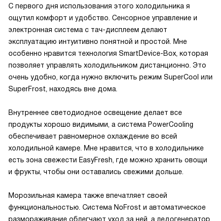
С первого дня использования этого холодильника я
ощутил комфорт и удобство. Сенсорное управление и
электронная система с тач-дисплеем делают
эксплуатацию интуитивно понятной и простой. Мне
особенно нравится технология SmartDevice-Box, которая
позволяет управлять холодильником дистанционно. Это
очень удобно, когда нужно включить режим SuperCool или
SuperFrost, находясь вне дома.
Внутреннее светодиодное освещение делает все
продукты хорошо видимыми, а система PowerCooling
обеспечивает равномерное охлаждение во всей
холодильной камере. Мне нравится, что в холодильнике
есть зона свежести EasyFresh, где можно хранить овощи
и фрукты, чтобы они оставались свежими дольше.
Морозильная камера также впечатляет своей
функциональностью. Система NoFrost и автоматическое
размораживание облегчают уход за ней, а ледогенератор