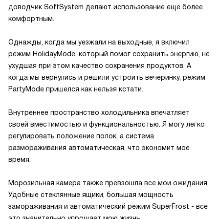
доводчик SoftSystem делают использование еще более
комфортным.
Однажды, когда мы уезжали на выходные, я включил
режим HolidayMode, который помог сохранить энергию, не
ухудшая при этом качество сохранения продуктов. А
когда мы вернулись и решили устроить вечеринку, режим
PartyMode пришелся как нельзя кстати.
Внутреннее пространство холодильника впечатляет
своей вместимостью и функциональностью. Я могу легко
регулировать положение полок, а система
размораживания автоматическая, что экономит мое
время.
Морозильная камера также превзошла все мои ожидания.
Удобные стеклянные ящики, большая мощность
замораживания и автоматический режим SuperFrost - все
это значительно упрощает мою жизнь.