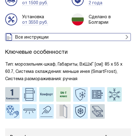
от 1500 руб.
2 года
Установка
Сделано в
от 3550 руб.
Болгарии
Все инструкции
Ключевые особенности
Тип: морозильник-шкаф, Габариты, ВxШxГ [см]: 85 х 55 х
60.7, Система охлаждения: меньше инея (SmartFrost),
Система размораживания: ручная