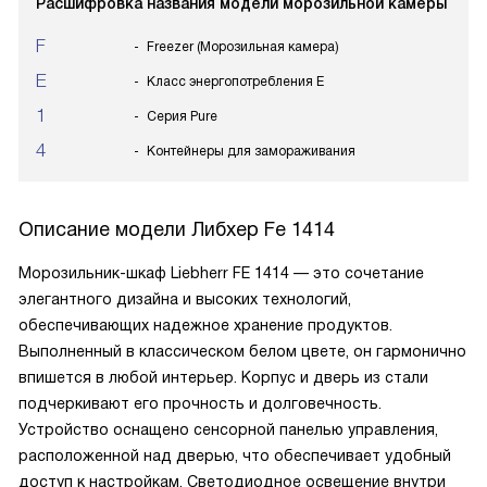
Расшифровка названия модели морозильной камеры
F
Freezer (Морозильная камера)
E
Класс энергопотребления E
1
Серия Pure
4
Контейнеры для замораживания
Описание модели
Либхер Fe 1414
Морозильник-шкаф Liebherr FE 1414 — это сочетание
элегантного дизайна и высоких технологий,
обеспечивающих надежное хранение продуктов.
Выполненный в классическом белом цвете, он гармонично
впишется в любой интерьер. Корпус и дверь из стали
подчеркивают его прочность и долговечность.
Устройство оснащено сенсорной панелью управления,
расположенной над дверью, что обеспечивает удобный
доступ к настройкам. Светодиодное освещение внутри