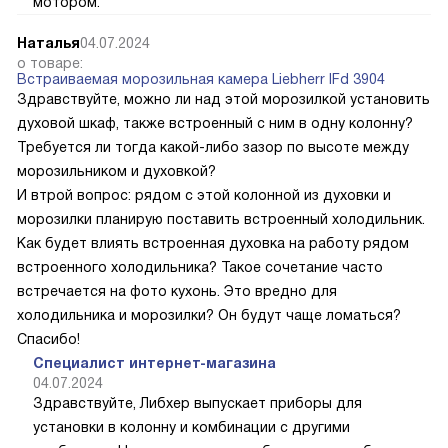
мотором.
Наталья
04.07.2024
о товаре:
Встраиваемая морозильная камера Liebherr IFd 3904
Здравствуйте, можно ли над этой морозилкой установить
духовой шкаф, также встроенный с ним в одну колонну?
Требуется ли тогда какой-либо зазор по высоте между
морозильником и духовкой?
И втрой вопрос: рядом с этой колонной из духовки и
морозилки планирую поставить встроенный холодильник.
Как будет влиять встроенная духовка на работу рядом
встроенного холодильника? Такое сочетание часто
встречается на фото кухонь. Это вредно для
холодильника и морозилки? Он будут чаще ломаться?
Спасибо!
Специалист интернет-магазина
04.07.2024
Здравствуйте, Либхер выпускает приборы для
установки в колонну и комбинации с другими