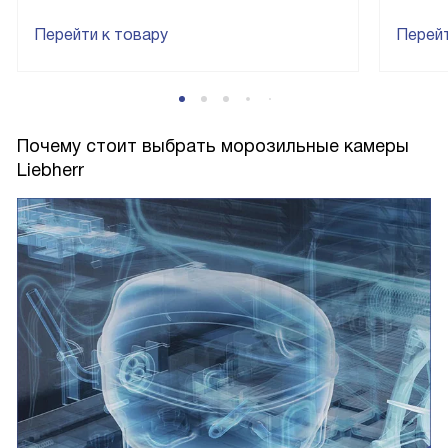
Перейти к товару
Перейт
Почему стоит выбрать морозильные камеры
Liebherr