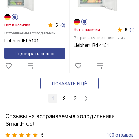
5
(3)
Нет в наличии
5
(1)
Нет в наличии
Встраиваемый холодильник
Встраиваемый холодильник
Liebherr IRf 5101
Liebherr IRd 4151
Подобрать аналог
ПОКАЗАТЬ ЕЩЁ
1
2
3
Отзывы на встраиваемые холодильники
SmartFrost
5
100 отзывов