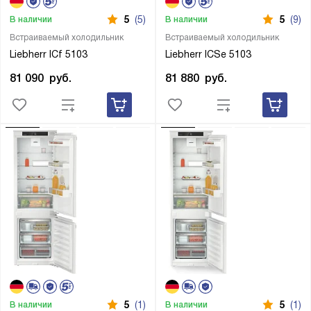
5
(5)
5
(9)
В наличии
В наличии
Встраиваемый холодильник
Встраиваемый холодильник
Liebherr ICf 5103
Liebherr ICSe 5103
81 090
руб.
81 880
руб.
5
(1)
5
(1)
В наличии
В наличии