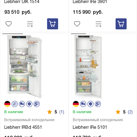
Liebherr UIK 1514
Liebherr IRe 3901
93 510
руб.
115 990
руб.
5
(1)
5
(2)
В наличии
В наличии
Встраиваемый холодильник
Встраиваемый холодильник
Liebherr IRBd 4551
Liebherr IRe 5101