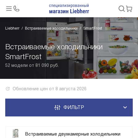
Liebherr
Встраиваемые холодильники
SmartFrost
Встраиваемые холодильники
SmartFrost
52 модели от 81 090 руб.
Обновление цен от
8 августа 2026
ФИЛЬТР
Встраиваемые двухкамерные холодильники