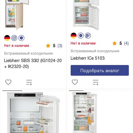
5
(4)
Нет в наличии
5
(3)
Нет в наличии
Встраиваемый холодильник
Встраиваемый холодильник
Liebherr ICe 5103
Liebherr SBS 33I2 (IG1024-20
+ IK2320-20)
Подобрать аналог