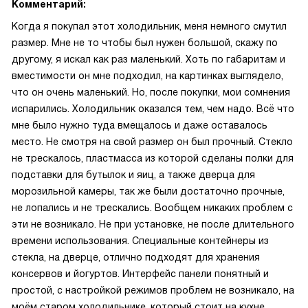
Комментарий:
Когда я покупал этот холодильник, меня немного смутил
размер. Мне не то чтобы был нужен большой, скажу по
другому, я искал как раз маленький. Хоть по габаритам и
вместимости он мне подходил, на картинках выглядело,
что он очень маленький. Но, после покупки, мои сомнения
испарились. Холодильник оказался тем, чем надо. Всё что
мне было нужно туда вмещалось и даже оставалось
место. Не смотря на свой размер он был прочный. Стекло
не трескалось, пластмасса из которой сделаны полки для
подставки для бутылок и яиц, а также дверца для
морозильной камеры, так же были достаточно прочные,
не лопались и не трескались. Вообщем никаких проблем с
эти не возникало. Не при установке, не после длительного
времени использования. Специальные контейнеры из
стекла, на дверце, отлично подходят для хранения
консервов и йогуртов. Интерфейс панели понятный и
простой, с настройкой режимов проблем не возникало, на
моём старом холодильнике, который стоит на кухне,