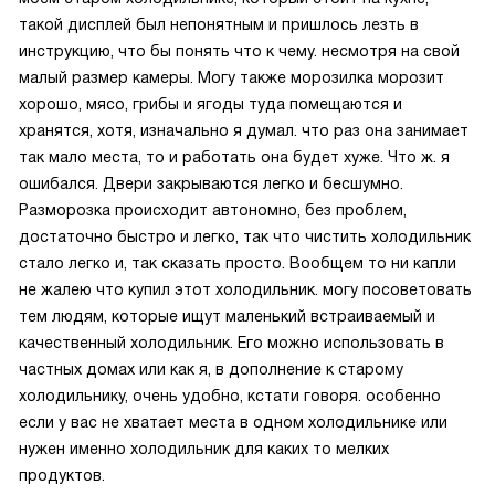
такой дисплей был непонятным и пришлось лезть в
инструкцию, что бы понять что к чему. несмотря на свой
малый размер камеры. Могу также морозилка морозит
хорошо, мясо, грибы и ягоды туда помещаются и
хранятся, хотя, изначально я думал. что раз она занимает
так мало места, то и работать она будет хуже. Что ж. я
ошибался. Двери закрываются легко и бесшумно.
Разморозка происходит автономно, без проблем,
достаточно быстро и легко, так что чистить холодильник
стало легко и, так сказать просто. Вообщем то ни капли
не жалею что купил этот холодильник. могу посоветовать
тем людям, которые ищут маленький встраиваемый и
качественный холодильник. Его можно использовать в
частных домах или как я, в дополнение к старому
холодильнику, очень удобно, кстати говоря. особенно
если у вас не хватает места в одном холодильнике или
нужен именно холодильник для каких то мелких
продуктов.