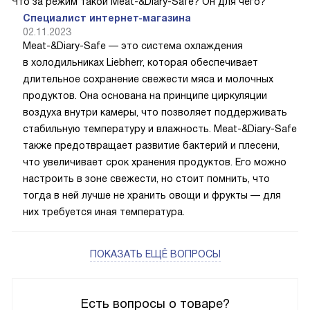
Что за режим такой Meat-&Diary-Safe? Он для чего?
Специалист интернет-магазина
02.11.2023
Meat-&Diary-Safe — это система охлаждения
в холодильниках Liebherr, которая обеспечивает
длительное сохранение свежести мяса и молочных
продуктов. Она основана на принципе циркуляции
воздуха внутри камеры, что позволяет поддерживать
стабильную температуру и влажность. Meat-&Diary-Safe
также предотвращает развитие бактерий и плесени,
что увеличивает срок хранения продуктов. Его можно
настроить в зоне свежести, но стоит помнить, что
тогда в ней лучше не хранить овощи и фрукты — для
них требуется иная температура.
ПОКАЗАТЬ ЕЩЁ ВОПРОСЫ
Есть вопросы о товаре?