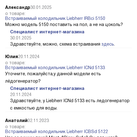
Александр
30.01.2025
о товаре:
Встраиваемый холодильник Liebherr IRBci 5150
Можно модель 5150 поставить на пол, а не на цоколь?
Специалист интернет-магазина
30.01.2025
Здравствуйте, можно, схема встраивания
здесь
.
Юлия
20.11.2024
о товаре:
Встраиваемый холодильник Liebherr ICNd 5133
Уточните, пожалуйста,у данной модели есть
лёдогенератор?
Специалист интернет-магазина
20.11.2024
Здравствуйте, у Liebherr ICNd 5133 есть ледогенератор
с емкостью для воды.
Анатолий
02.11.2023
о товаре:
Встраиваемый холодильник Liebherr ICBSd 5122