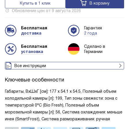
Купить в 1 клик
В корзину
Обновление цен от
9 августа 2026
Бесплатная
Гарантия
доставка
2 года
Бесплатная
Сделано в
установка
Германии
Все инструкции
Ключевые особенности
Габариты, ВxШxГ [см]: 177 х 54.1 х 54.5, Полезный объем
холодильной камеры [л]: 199, Тип зоны свежести: зона с
температурой 0°C (Bio Fresh), Полезный объем
морозильной камеры [л]: 56, Система охлаждения: меньше
инея (SmartFrost), Система размораживания: ручная