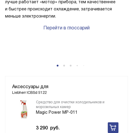
лучше работает «мотор» прибора, тем качественнее
и быстрее происходит охлаждение, затрачивается
меньше электроэнергии.
Перейти в глоссарий
P
Аксессуары для
Liebherr ICBSd 5122
Средство для очистки холодильников и
морозильных камер
Magic Power MP-011
3 290
руб.