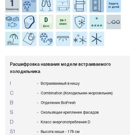
Расшифровка названия модели встраиваемого
холодильника
I
Встраиваемый в нишу
C
Combination (Холодильник-морозильник)
B
Отделение BioFresh
S
Скользящее крепление фасадов
D
Класс энергопотребления D
51
Высота ниши - 178 см