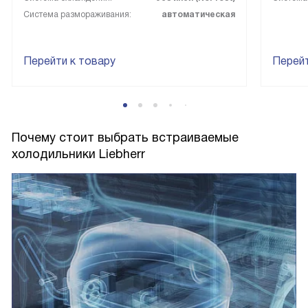
Система размораживания:
автоматическая
Перейти к товару
Перейт
Почему стоит выбрать встраиваемые
холодильники Liebherr