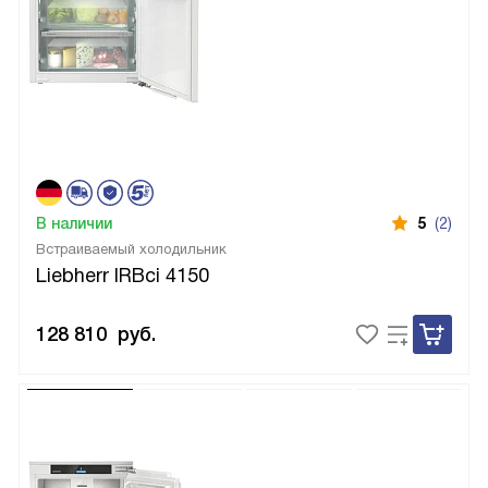
В наличии
5
(2)
Встраиваемый холодильник
Liebherr IRBci 4150
128 810
руб.