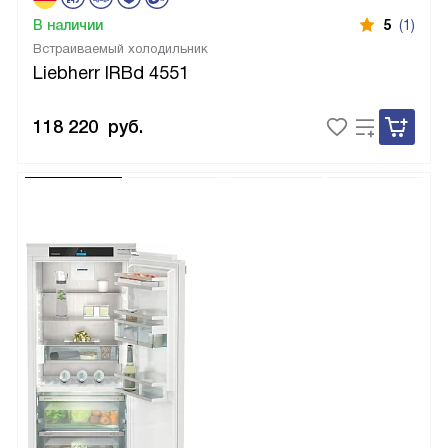
В наличии
5
(1)
Встраиваемый холодильник
Liebherr IRBd 4551
118 220
руб.