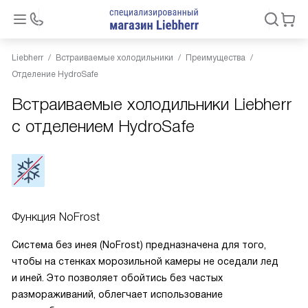
Liebherr
Встраиваемые холодильники
Преимущества
Отделение HydroSafe
Встраиваемые холодильники Liebherr
с отделением HydroSafe
Функция NoFrost
Система без инея (NoFrost) предназначена для того,
чтобы на стенках морозильной камеры не оседали лед
и иней. Это позволяет обойтись без частых
размораживаний, облегчает использование