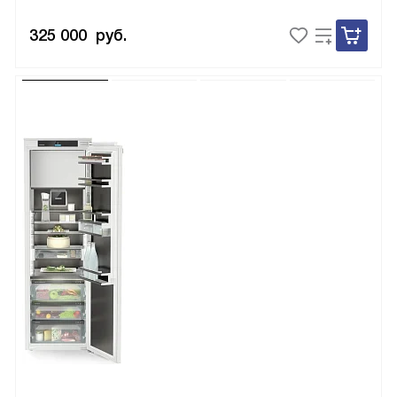
325 000
руб.