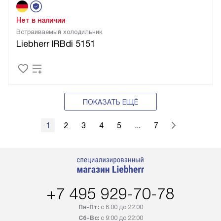
Нет в наличии
Встраиваемый холодильник
Liebherr IRBdi 5151
ПОКАЗАТЬ ЕЩЁ
1
2
3
4
5
...
7
+7 495 929-70-78
Пн-Пт:
с 8:00 до 22:00
Сб-Вс:
с 9:00 до 22:00