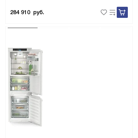
284 910
руб.