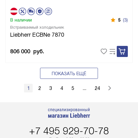
В наличии
5
(3)
Встраиваемый холодильник
Liebherr ECBNe 7870
806 000
руб.
ПОКАЗАТЬ ЕЩЁ
1
2
3
4
5
...
24
+7 495 929-70-78