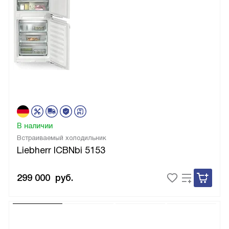
В наличии
Встраиваемый холодильник
Liebherr ICBNbi 5153
299 000
руб.