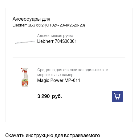
Аксессуары для
Liebherr SBS 33I2 (IG1024-20+IK2320-20)
Алюминиевая ручка
Liebherr 704336301
Средство для очистки холодильников и
морозильных камер
Magic Power MP-011
3 290
руб.
Скачать инструкцию для встраиваемого