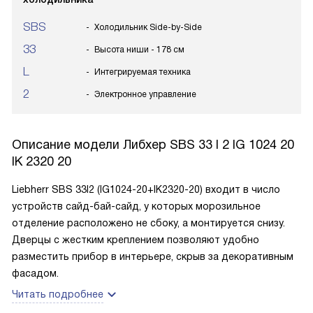
SBS
Холодильник Side-by-Side
33
Высота ниши - 178 см
L
Интегрируемая техника
2
Электронное управление
Описание модели
Либхер SBS 33 I 2 IG 1024 20
IK 2320 20
Liebherr SBS 33I2 (IG1024-20+IK2320-20) входит в число
устройств сайд-бай-сайд, у которых морозильное
отделение расположено не сбоку, а монтируется снизу.
Дверцы с жестким креплением позволяют удобно
разместить прибор в интерьере, скрыв за декоративным
фасадом.
Читать подробнее