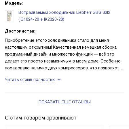
Модель:
Встраиваемый холодильник Liebherr SBS 33I2
(IG1024-20 + IK2320-20)
Достоинства:
Приобретение этого холодильника стало для меня
настоящим открытием! Качественная немецкая сборка,
продуманный дизайн и множество функций — всё это
делает его просто незаменимым в моем доме. Особенно
порадовало наличие двух компрессоров, что позволяет
регулировать температуру в холодильной и морозильной
Читать отзыв полностью
камере отдельно. И конечно же, не могу не отметить
энергоэффективность данной модели
и ее вместительность!
ПОКАЗАТЬ ЕЩЁ ОТЗЫВЫ
С этим товаром сравнивают