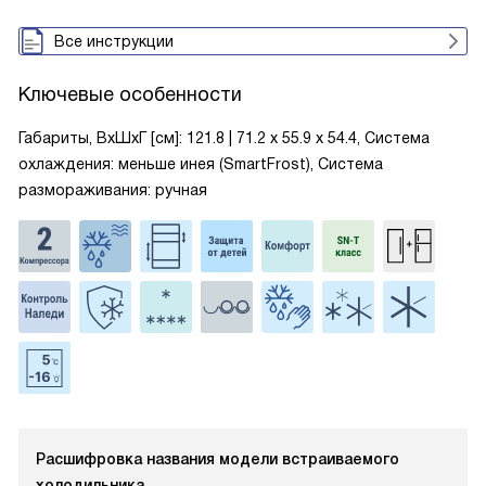
Все инструкции
Ключевые особенности
Габариты, ВxШxГ [см]: 121.8 | 71.2 х 55.9 х 54.4, Система
охлаждения: меньше инея (SmartFrost), Система
размораживания: ручная
Расшифровка названия модели встраиваемого
холодильника