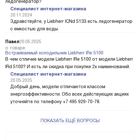
лёдогенератор?
Специалист интернет-магазина
20.11.2024
Здравствуйте, у Liebherr ICNd 5133 есть ледогенератор
с емкостью для воды.
Павел
20.05.2025
о товаре:
Встраиваемый холодильник Liebherr IRe 5100
В чем отличие модели Liebherr IRe 5100 от модели Liebherr
IRd 5100? И есть ли скидка при покупке 2х наименований.
Специалист интернет-магазина
20.05.2025
Добрый день, модели отличаются классом
энергоэффективности. Обо всех действующих акциях
уточняйте по телефону +7 495 929-70-78.
ПОКАЗАТЬ ЕЩЁ ВОПРОСЫ