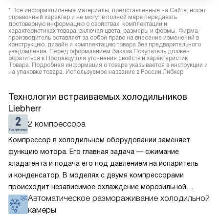
* Все информационные материалы, представленные на Сайте, носят
справочный характер и не могут в полной мере передавать
достоверную информацию о свойствах, комплектации и
характеристиках товара, включая цвета, размеры и формы. Фирма-
производитель оставляет за собой право на внесение изменений в
конструкцию, дизайн и комплектацию товара без предварительного
уведомления. Перед оформлением Заказа Покупатель должен
обратиться к Продавцу для уточнения свойств и характеристик
Товара. Подробная информация о товаре указывается в инструкции и
на упаковке товара. Используемое название в России Либхер
Технологии встраиваемых холодильников
Liebherr
2 компрессора
Компрессор в холодильном оборудовании заменяет
функцию мотора. Его главная задача — сжимание
хладагента и подача его под давлением на испаритель
и конденсатор. В моделях с двумя компрессорами
происходит независимое охлаждение морозильной
Автоматическое размораживание холодильной
и холодильной камеры. В них можно отдельно друг
камеры
от друга выставить температуру. Поскольку каждый