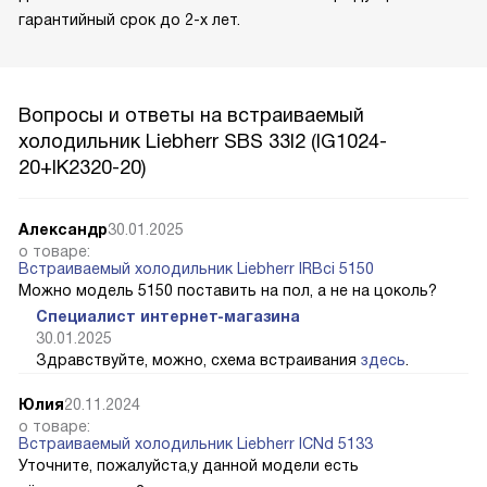
гарантийный срок до 2-х лет.
Вопросы и ответы на встраиваемый
холодильник Liebherr SBS 33I2 (IG1024-
20+IK2320-20)
Александр
30.01.2025
о товаре:
Встраиваемый холодильник Liebherr IRBci 5150
Можно модель 5150 поставить на пол, а не на цоколь?
Специалист интернет-магазина
30.01.2025
Здравствуйте, можно, схема встраивания
здесь
.
Юлия
20.11.2024
о товаре:
Встраиваемый холодильник Liebherr ICNd 5133
Уточните, пожалуйста,у данной модели есть