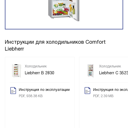
свою работу спокойно и честно. Рекомендую тем, кто
ищет простой, энергоэффективный и тихий вариант для
повседневной кухни — мне он подошёл идеально
Инструкции для холодильников Comfort
Liebherr
Холодильник
Холодильник
Liebherr B 2830
Liebherr C 352
Инструкция по эксплуатации
Инструкция по экс
PDF, 938.38 KB
PDF, 2.39 MB