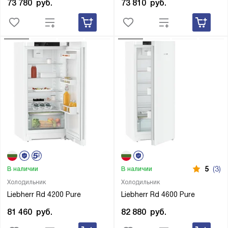
73 780
руб.
73 810
руб.
5
(3)
В наличии
В наличии
Холодильник
Холодильник
Liebherr Rd 4200 Pure
Liebherr Rd 4600 Pure
81 460
руб.
82 880
руб.