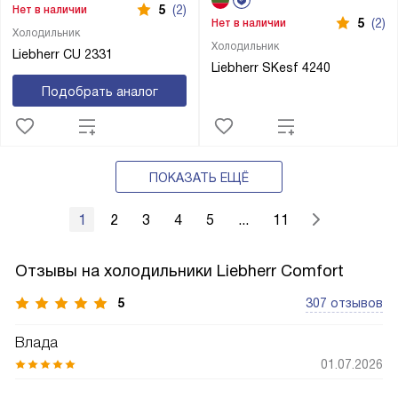
5
(2)
Нет в наличии
5
(2)
Нет в наличии
Холодильник
Холодильник
Liebherr CU 2331
Liebherr SKesf 4240
Подобрать аналог
ПОКАЗАТЬ ЕЩЁ
1
2
3
4
5
...
11
Отзывы на холодильники Liebherr Comfort
5
307 отзывов
Влада
01.07.2026