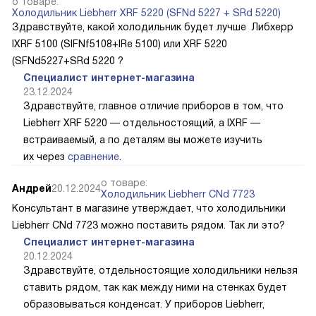
о товаре:
Холодильник Liebherr XRF 5220 (SFNd 5227 + SRd 5220)
Здравствуйте, какой холодильник будет лучше Либхерр
IXRF 5100 (SIFNf5108+IRe 5100) или XRF 5220
(SFNd5227+SRd 5220 ?
Специалист интернет-магазина
23.12.2024
Здравствуйте, главное отличие приборов в том, что
Liebherr XRF 5220 — отдельностоящий, а IXRF —
встраиваемый, а по деталям вы можете изучить
их через
сравнение
.
о товаре:
Андрей
20.12.2024
Холодильник Liebherr CNd 7723
Консультант в магазине утверждает, что холодильники
Liebherr CNd 7723 можно поставить рядом. Так ли это?
Специалист интернет-магазина
20.12.2024
Здравствуйте, отдельностоящие холодильники нельзя
ставить рядом, так как между ними на стенках будет
образовываться конденсат. У приборов Liebherr,