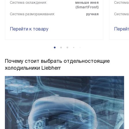
Система охлаждения:
меньше инея
Система
(SmartFrost)
Система размораживания:
ручная
Система
Перейти к товару
Перейт
Почему стоит выбрать отдельностоящие
холодильники Liebherr