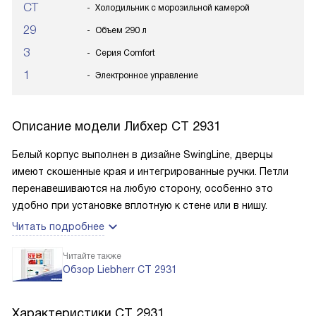
CT
Холодильник с морозильной камерой
29
Объем 290 л
3
Серия Comfort
1
Электронное управление
Описание модели
Либхер CT 2931
Белый корпус выполнен в дизайне SwingLine, дверцы
имеют скошенные края и интегрированные ручки. Петли
перенавешиваются на любую сторону, особенно это
удобно при установке вплотную к стене или в нишу.
Читать подробнее
Читайте также
Обзор Liebherr CT 2931
Характеристики
CT 2931