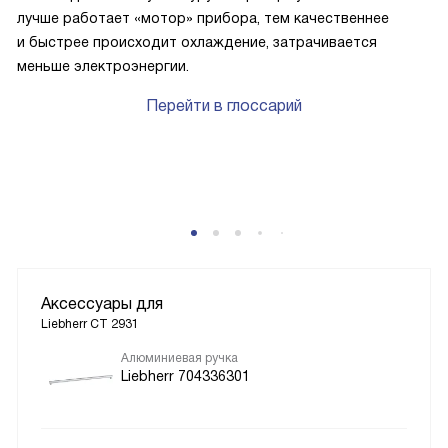
лучше работает «мотор» прибора, тем качественнее
и быстрее происходит охлаждение, затрачивается
меньше электроэнергии.
Перейти в глоссарий
P
Аксессуары для
Liebherr CT 2931
Алюминиевая ручка
Liebherr 704336301