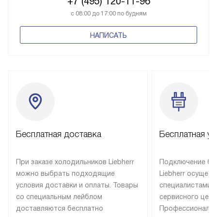
+7 (495) 120-11-96
с 08:00 до 17:00 по будням
НАПИСАТЬ
Бесплатная доставка
Бесплатная ус
При заказе холодильников Liebherr
Подключение бы
можно выбрать подходящие
Liebherr осущес
условия доставки и оплаты. Товары
специалистами 
со специальным лейблом
сервисного цент
доставляются бесплатно
Профессиональн