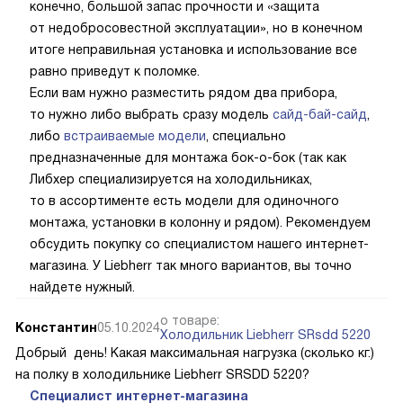
конечно, большой запас прочности и «защита
от недобросовестной эксплуатации», но в конечном
итоге неправильная установка и использование все
равно приведут к поломке.
Если вам нужно разместить рядом два прибора,
то нужно либо выбрать сразу модель
сайд-бай-сайд
,
либо
встраиваемые модели
, специально
предназначенные для монтажа бок-о-бок (так как
Либхер специализируется на холодильниках,
то в ассортименте есть модели для одиночного
монтажа, установки в колонну и рядом). Рекомендуем
обсудить покупку со специалистом нашего интернет-
магазина. У Liebherr так много вариантов, вы точно
найдете нужный.
о товаре:
Константин
05.10.2024
Холодильник Liebherr SRsdd 5220
Добрый день! Какая максимальная нагрузка (сколько кг.)
на полку в холодильнике Liebherr SRSDD 5220?
Специалист интернет-магазина