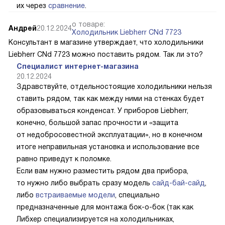
их через
сравнение
.
о товаре:
Андрей
20.12.2024
Холодильник Liebherr CNd 7723
Консультант в магазине утверждает, что холодильники
Liebherr CNd 7723 можно поставить рядом. Так ли это?
Специалист интернет-магазина
20.12.2024
Здравствуйте, отдельностоящие холодильники нельзя
ставить рядом, так как между ними на стенках будет
образовываться конденсат. У приборов Liebherr,
конечно, большой запас прочности и «защита
от недобросовестной эксплуатации», но в конечном
итоге неправильная установка и использование все
равно приведут к поломке.
Если вам нужно разместить рядом два прибора,
то нужно либо выбрать сразу модель
сайд-бай-сайд
,
либо
встраиваемые модели
, специально
предназначенные для монтажа бок-о-бок (так как
Либхер специализируется на холодильниках,