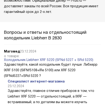
возможностями. Официальный дилер — l-rus.ru —
доставляет заказы по всей России. Вся продукция имеет
гарантийный срок до 2-х лет.
Вопросы и ответы на отдельностоящий
холодильник Liebherr B 2830
Магомед
23.12.2024
о товаре:
Холодильник Liebherr XRF 5220 (SFNd 5227 + SRd 5220)
Здравствуйте, какой холодильник будет лучше Либхерр
IXRF 5100 (SIFNf5108+IRe 5100) или XRF 5220
(SFNd5227+SRd 5220 ?
Специалист интернет-магазина
23.12.2024
Здравствуйте, главное отличие приборов в том, что
Liebherr XRF 5220 — отдельностоящий, а IXRF —
встраиваемый, а по деталям вы можете изучить