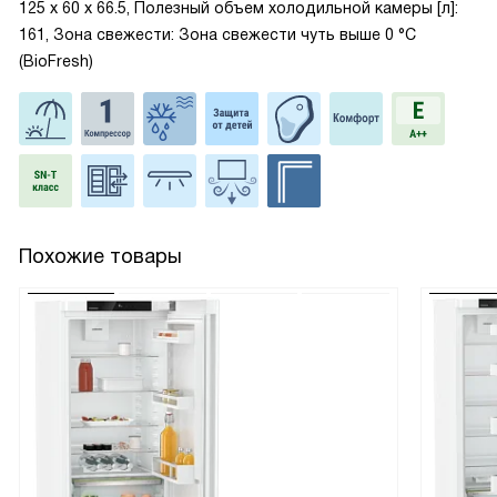
125 х 60 х 66.5, Полезный объем холодильной камеры [л]:
161, Зона свежести: Зона свежести чуть выше 0 °С
(BioFresh)
Похожие товары