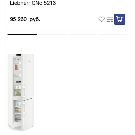
Liebherr CNc 5213
95 260
руб.