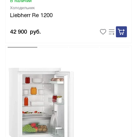
В наличии
Холодильник
Liebherr Re 1200
42 900
руб.