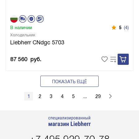
В наличии
5
(4)
Холодильник
Liebherr CNdgc 5703
87 560
руб.
ПОКАЗАТЬ ЕЩЁ
1
2
3
4
5
...
29