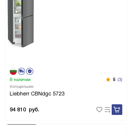
В наличии
5
(3)
Холодильник
Liebherr CBNdgc 5723
94 810
руб.