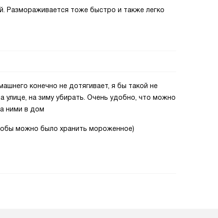
ей. Размораживается тоже быстро и также легко
ашнего конечно не дотягивает, я бы такой не
а улице, на зиму убирать. Очень удобно, что можно
за ними в дом
тобы можно было хранить мороженное)