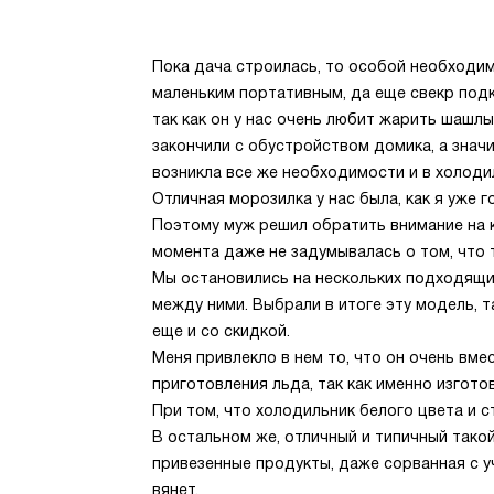
Пока дача строилась, то особой необходим
маленьким портативным, да еще свекр под
так как он у нас очень любит жарить шашлы
закончили с обустройством домика, а знач
возникла все же необходимости и в холоди
Отличная морозилка у нас была, как я уже г
Поэтому муж решил обратить внимание на к
момента даже не задумывалась о том, что 
Мы остановились на нескольких подходящи
между ними. Выбрали в итоге эту модель, т
еще и со скидкой.
Меня привлекло в нем то, что он очень вме
приготовления льда, так как именно изгот
При том, что холодильник белого цвета и ст
В остальном же, отличный и типичный тако
привезенные продукты, даже сорванная с уч
вянет.