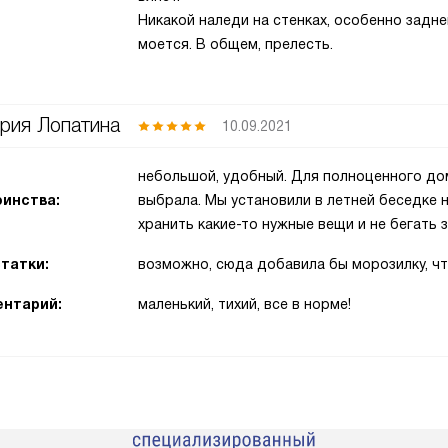
Никакой наледи на стенках, особенно задн
моется. В общем, прелесть.
рия Лопатина
10.09.2021
небольшой, удобный. Для полноценного дом
инства:
выбрала. Мы установили в летней беседке н
хранить какие-то нужные вещи и не бегать 
татки:
возможно, сюда добавила бы морозилку, ч
нтарий:
маленький, тихий, все в норме!