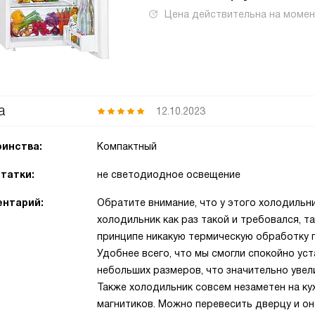
Цена действительна на моме
а
12.10.2023
инства:
Компактный
татки:
не светодиодное освещение
нтарий:
Обратите внимание, что у этого холодильн
холодильник как раз такой и требовался, т
принципе никакую термическую обработку п
Удобнее всего, что мы смогли спокойно уст
небольших размеров, что значительно увел
Также холодильник совсем незаметен на ку
магнитиков. Можно перевесить дверцу и он