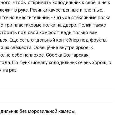
ого, чтобы открывать холодильник к себе, а не к
лежит в руке. Резинки качественные и плотные.
аточно вместительный - четыре стеклянные полки
е три пластиковые полки на двери. Полки также
строить под свой комфорт, ведь только вам
ься. Еще есть отдельный контейнер под фрукты,
я их свежести. Освещение внутри яркое, к
олне себе неплохое. Сборка Болгарская,
года. По функционалу холодильник очень хорош, с
 на раз.
одильник без морозильной камеры.