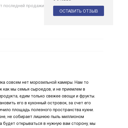
нт последней продажи
ОСТАВИТЬ ОТЗЫВ
ика совсем нет морозильной камеры. Нам то
ак как мы семья сыроедов, и не приемлем в
родукта, едим только свежее овощи и фрукты.
ановить его в кухонный островок, за счет его
ичило площадь полезного пространства кухни.
хне, не собирает лишнюю пыль миллионом
а будет открываться в нужную вам сторону, мы