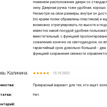
поменяли расположение двери со стандартн
окну. Дверная ручка тоже удобная, хорошо 
Несмотря на свои размеры, внутри он дост
(по краям полки обрамлены пластиком) и ещ
возможно отрегулировать по высоте и под
известно какой посудой удобнее пользоват
вместительный, с функцией пролонгировани
сожалению конечно не светодиодное, но вп
гарантийный срок довольно большой - два 
функцией сохранения свежести справляется
вь Калинина
15.10.2022
инства:
Прекрасный вариант для тех, кто ищет хол
татки:
Нет.
нтарий: