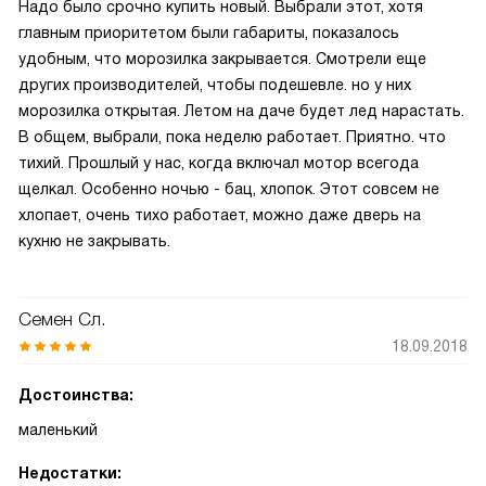
Надо было срочно купить новый. Выбрали этот, хотя
главным приоритетом были габариты, показалось
удобным, что морозилка закрывается. Смотрели еще
других производителей, чтобы подешевле. но у них
морозилка открытая. Летом на даче будет лед нарастать.
В общем, выбрали, пока неделю работает. Приятно. что
тихий. Прошлый у нас, когда включал мотор всегода
щелкал. Особенно ночью - бац, хлопок. Этот совсем не
хлопает, очень тихо работает, можно даже дверь на
кухню не закрывать.
Семен Сл.
18.09.2018
Достоинства:
маленький
Недостатки: