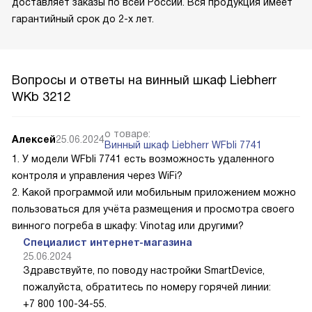
доставляет заказы по всей России. Вся продукция имеет
гарантийный срок до 2-х лет.
Вопросы и ответы на винный шкаф Liebherr
WKb 3212
о товаре:
Алексей
25.06.2024
Винный шкаф Liebherr WFbli 7741
1. У модели WFbli 7741 есть возможность удаленного
контроля и управления через WiFi?
2. Какой программой или мобильным приложением можно
пользоваться для учёта размещения и просмотра своего
винного погреба в шкафу: Vinotag или другими?
Специалист интернет-магазина
25.06.2024
Здравствуйте, по поводу настройки SmartDevice,
пожалуйста, обратитесь по номеру горячей линии:
+7 800 100-34-55.