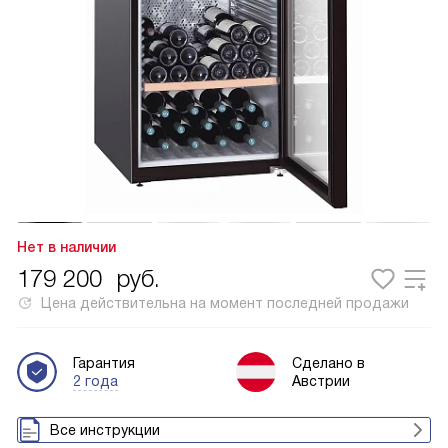
Нет в наличии
179 200
руб.
Цена действительна на момент последней продажи
Гарантия
Сделано в
2 года
Австрии
Все инструкции