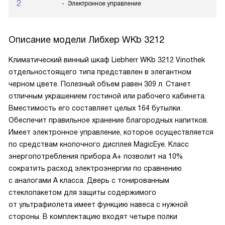
2
Электронное управление
Описание модели
Либхер WKb 3212
Климатический винный шкаф Liebherr WKb 3212 Vinothek
отдельностоящего типа представлен в элегантном
черном цвете. Полезный объем равен 309 л. Станет
отличным украшением гостиной или рабочего кабинета.
Вместимость его составляет целых 164 бутылки.
Обеспечит правильное хранение благородных напитков.
Имеет электронное управление, которое осуществляется
по средствам кнопочного дисплея MagicEye. Класс
энергопотребления прибора А+ позволит на 10%
сократить расход электроэнергии по сравнению
с аналогами А класса. Дверь с тонированным
стеклопакетом для защиты содержимого
от ультрафиолета имеет функцию навеса с нужной
стороны. В комплектацию входят четыре полки