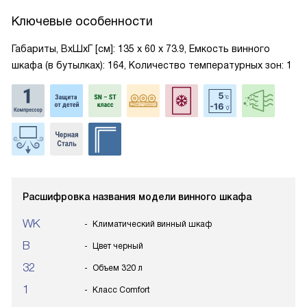
Ключевые особенности
Габариты, ВxШxГ [см]: 135 х 60 х 73.9, Емкость винного
шкафа (в бутылках): 164, Количество температурных зон: 1
Расшифровка названия модели винного шкафа
WK
Климатический винный шкаф
B
Цвет черный
32
Объем 320 л
1
Класс Comfort