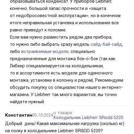
образовываться конденсат. У приборов Liebherr,
конечно, большой запас прочности и «защита
от недобросовестной эксплуатации», но в конечном
итоге неправильная установка и использование все
равно приведут к поломке.
Если вам нужно разместить рядом два прибора,
то нужно либо выбрать сразу модель
сайд-бай-сайд
,
либо
встраиваемые модели
, специально
предназначенные для монтажа бок-о-бок (так как
Либхер специализируется на холодильниках,
то в ассортименте есть модели для одиночного
монтажа, установки в колонну и рядом). Рекомендуем
обсудить покупку со специалистом нашего интернет-
магазина. У Liebherr так много вариантов, вы точно
найдете нужный.
о товаре:
Константин
05.10.2024
Холодильник Liebherr SRsdd 5220
Добрый день! Какая максимальная нагрузка (сколько кг.)
на полку в холодильнике Liebherr SRSDD 5220?