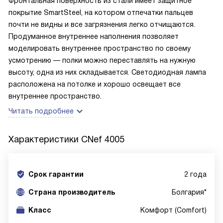
Фронтальная поверхность из стали имеет защитное
покрытие SmartSteel, на котором отпечатки пальцев
почти не видны и все загрязнения легко отчищаются.
Продуманное внутреннее наполнения позволяет
моделировать внутреннее пространство по своему
усмотрению — полки можно переставлять на нужную
высоту, одна из них складывается. Светодиодная лампа
расположена на потолке и хорошо освещает все
внутреннее пространство.
Читать подробнее
Характеристики
CNef 4005
Срок гарантии
2 года
Cтрана производитель
Болгария*
Класс
Комфорт (Comfort)