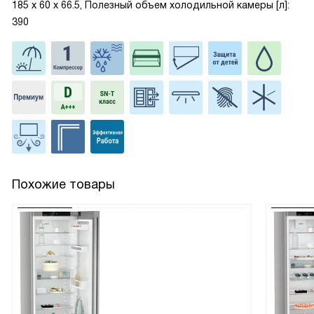
185 х 60 х 66.5, Полезный объем холодильной камеры [л]:
390
Похожие товары