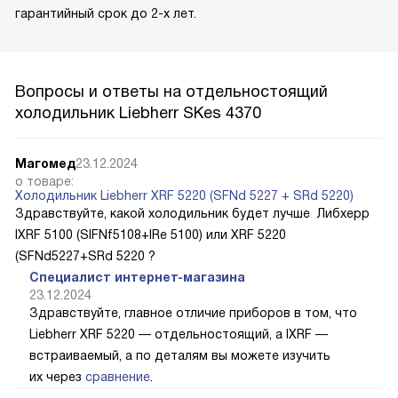
гарантийный срок до 2-х лет.
Вопросы и ответы на отдельностоящий
холодильник Liebherr SKes 4370
Магомед
23.12.2024
о товаре:
Холодильник Liebherr XRF 5220 (SFNd 5227 + SRd 5220)
Здравствуйте, какой холодильник будет лучше Либхерр
IXRF 5100 (SIFNf5108+IRe 5100) или XRF 5220
(SFNd5227+SRd 5220 ?
Специалист интернет-магазина
23.12.2024
Здравствуйте, главное отличие приборов в том, что
Liebherr XRF 5220 — отдельностоящий, а IXRF —
встраиваемый, а по деталям вы можете изучить
их через
сравнение
.