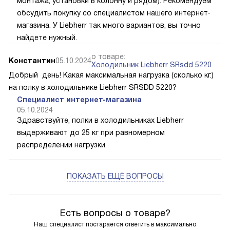
монтажа, установки в колонну и рядом). Рекомендуем
обсудить покупку со специалистом нашего интернет-
магазина. У Liebherr так много вариантов, вы точно
найдете нужный.
о товаре:
Константин
05.10.2024
Холодильник Liebherr SRsdd 5220
Добрый день! Какая максимальная нагрузка (сколько кг.)
на полку в холодильнике Liebherr SRSDD 5220?
Специалист интернет-магазина
05.10.2024
Здравствуйте, полки в холодильниках Liebherr
выдерживают до 25 кг при равномерном
распределении нагрузки.
ПОКАЗАТЬ ЕЩЁ ВОПРОСЫ
Есть вопросы о товаре?
Наш специалист постарается ответить в максимально