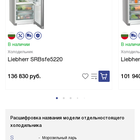
В наличии
В налич
Холодильник
Холодиль
Liebherr SRBsfe5220
Liebhe
136 830
руб.
101 94
Расшифровка названия модели отдельностоящего
холодильника
S
Морозильный ларь