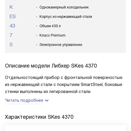
K
Однокамерный холодильник
ES
Корпус из нержавеющей стали
43
Объем 430 л
7
Класс Premium
0
Электронное управление
Описание модели
Либхер SKes 4370
Отдельностоящий прибор с фронтальной поверхностью
из нержавеющей стали с покрытием SmartSteel, боковые
стенки выполнены из легированной стали.
Читать подробнее
Характеристики
SKes 4370