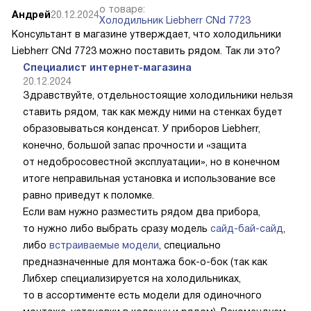
о товаре:
Андрей
20.12.2024
Холодильник Liebherr CNd 7723
Консультант в магазине утверждает, что холодильники
Liebherr CNd 7723 можно поставить рядом. Так ли это?
Специалист интернет-магазина
20.12.2024
Здравствуйте, отдельностоящие холодильники нельзя
ставить рядом, так как между ними на стенках будет
образовываться конденсат. У приборов Liebherr,
конечно, большой запас прочности и «защита
от недобросовестной эксплуатации», но в конечном
итоге неправильная установка и использование все
равно приведут к поломке.
Если вам нужно разместить рядом два прибора,
то нужно либо выбрать сразу модель
сайд-бай-сайд
,
либо
встраиваемые модели
, специально
предназначенные для монтажа бок-о-бок (так как
Либхер специализируется на холодильниках,
то в ассортименте есть модели для одиночного