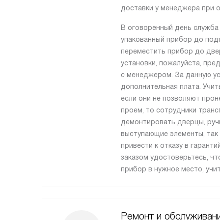
доставки у менеджера при о
В оговоренный день служба
упакованный прибор до подъ
переместить прибор до две
установки, пожалуйста, пре
с менеджером. За данную ус
дополнительная плата. Учит
если они не позволяют прон
проем, то сотрудники транс
демонтировать дверцы, ручк
выступающие элементы, так
привести к отказу в гарант
заказом удостоверьтесь, ч
прибор в нужное место, учи
Ремонт и обслуживан