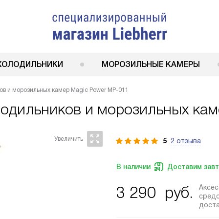
ХОЛОДИЛЬНИКИ
МОРОЗИЛЬНЫЕ КАМЕРЫ
ов и морозильных камер Magic Power MP-011
лодильников и морозильных кам
5
2 отзыва
В наличии
Доставим зав
Аксе
3 290
руб.
средс
дост