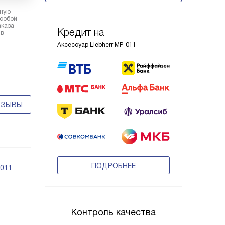
рную
 собой
аказа
Кредит на
 в
Аксессуар Liebherr MP-011
ТЗЫВЫ
ПОДРОБНЕЕ
-011
Контроль качества