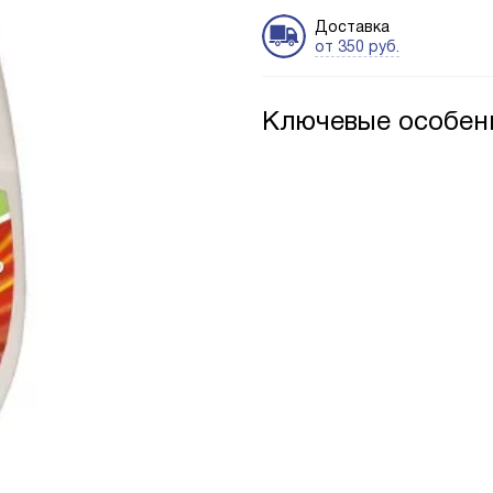
Доставка
от 350 руб.
Ключевые особен