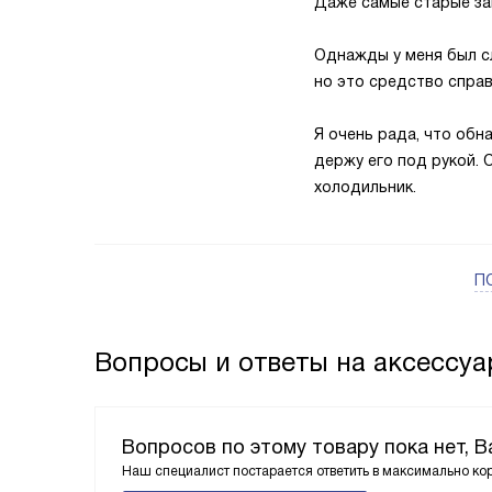
Даже самые старые за
Однажды у меня был сл
но это средство справ
Я очень рада, что обн
держу его под рукой. 
холодильник.
П
Вопросы и ответы на аксессуа
Вопросов по этому товару пока нет, 
Наш специалист постарается ответить в максимально ко