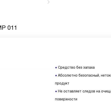
MP 011
Средство без запаха
Абсолютно безопасный, нето
продукт
Не оставляет следов на очи
поверхности