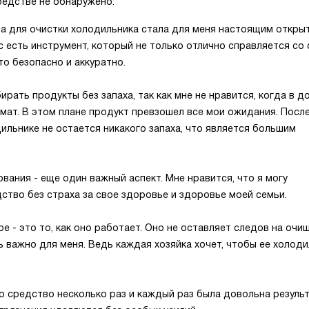
редстве не обнаружено.
а для очистки холодильника стала для меня настоящим открыт
ас есть инструмент, который не только отлично справляется со
то безопасно и аккуратно.
ирать продукты без запаха, так как мне не нравится, когда в д
мат. В этом плане продукт превзошел все мои ожидания. Посл
ильнике не остается никакого запаха, что является большим
вания - еще один важный аспект. Мне нравится, что я могу
ство без страха за свое здоровье и здоровье моей семьи.
е - это то, как оно работает. Оно не оставляет следов на оч
ь важно для меня. Ведь каждая хозяйка хочет, чтобы ее холод
о средство несколько раз и каждый раз была довольна резуль