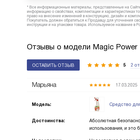
* Все информационные материалы, представленные на Сайте,
информацию о свойствах, комплектации и характеристиках то
право на внесение изменений в конструкцию, дизайн и комп
Покупатель должен обратиться к Продавцу для уточнения сво
инструкции и на упаковке товара. Используемое название в 
Отзывы о модели Magic Power
5
2 о
ОСТАВИТЬ ОТЗЫВ
Марьяна
17.03.2025
Средство для
Модель:
Достоинства:
Абсолютная безопаснос
использования, и это 