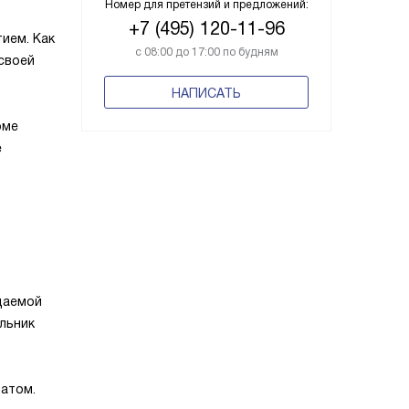
Номер для претензий и предложений:
+7 (495) 120-11-96
ием. Как
с 08:00 до 17:00 по будням
 своей
НАПИСАТЬ
оме
е
ищаемой
ильник
татом.