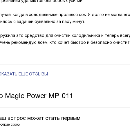
грязнения удаляются без особых усилий.
учай, когда в холодильнике пролился сок. Я долго не могла ег
илось с задачей буквально за пару минут.
аружила это средство для очистки холодильника и теперь всег
Очень рекомендую всем, кто хочет быстро и безопасно очистит
ОКАЗАТЬ ЕЩЁ ОТЗЫВЫ
р Magic Power MP-011
Ваш вопрос может стать первым.
роткие сроки