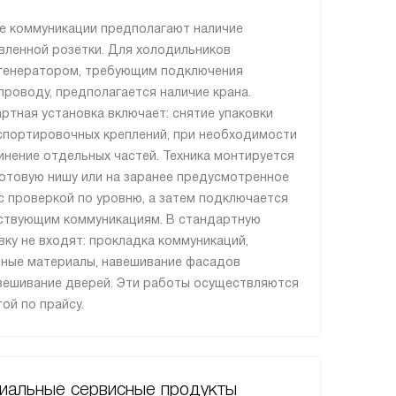
е коммуникации предполагают наличие
вленной розетки. Для холодильников
генератором, требующим подключения
проводу, предполагается наличие крана.
ртная установка включает: снятие упаковки
спортировочных креплений, при необходимости
инение отдельных частей. Техника монтируется
готовую нишу или на заранее предусмотренное
с проверкой по уровню, а затем подключается
ствующим коммуникациям. В стандартную
вку не входят: прокладка коммуникаций,
ные материалы, навешивание фасадов
вешивание дверей. Эти работы осуществляются
той по прайсу.
иальные сервисные продукты