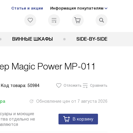
Статьи и акции
Информация покупателям
ВИННЫЕ ШКАФЫ
SIDE-BY-SIDE
ер Magic Power MP-011
Код товара:
50984
Отложить
Сравнить
тра
Обновление цен от
7 августа 2026
ссуары и моющие
тва отдельно не
В корзину
авляются