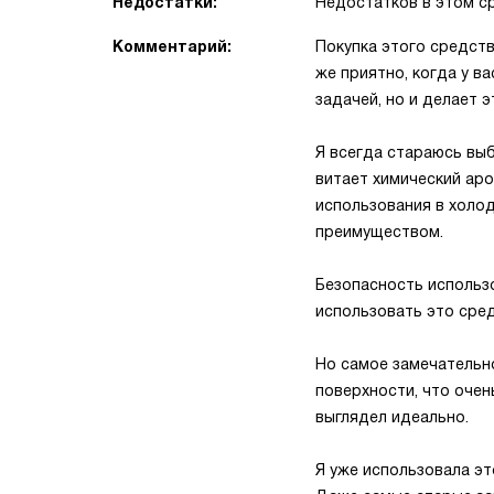
Недостатки:
Недостатков в этом с
Комментарий:
Покупка этого средств
же приятно, когда у в
задачей, но и делает э
Я всегда стараюсь выб
витает химический аро
использования в холод
преимуществом.
Безопасность использо
использовать это сред
Но самое замечательно
поверхности, что очен
выглядел идеально.
Я уже использовала эт