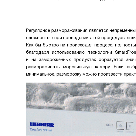
Регулярное размораживания является непременным
сложностью при проведении этой процедуры явля
Как бы быстро ни происходил процесс, полность
благодаря использованию технологии SmartFros
и на замороженных продуктах образуется зна
размораживать морозильную камеру. Если выб
минимальное, разморозку можно произвести практ