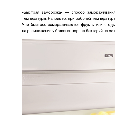
«Быстрая заморозка» — способ замораживани
температуры. Например, при рабочей температуре
Чем быстрее замораживаются фрукты или ягоды,
на размножение у болезнетворных бактерий не ост