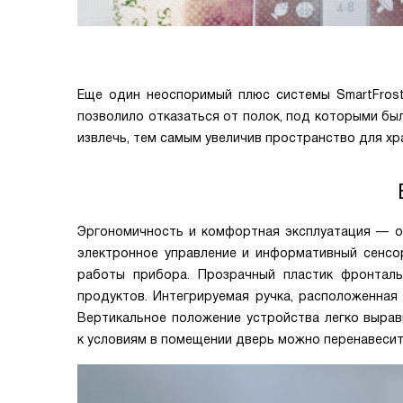
Еще один неоспоримый плюс системы SmartFrost
позволило отказаться от полок, под которыми бы
извлечь, тем самым увеличив пространство для хр
Эргономичность и комфортная эксплуатация — от
электронное управление и информативный сенсо
работы прибора. Прозрачный пластик фронталь
продуктов. Интегрируемая ручка, расположенная 
Вертикальное положение устройства легко вырав
к условиям в помещении дверь можно перенавесит