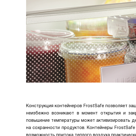
Конструкция контейнеров FrostSafe позволяет за
неизбежно возникают в момент открытия и закр
повышение температуры может активизировать де
на сохранности продуктов. Контейнеры FrostSaf
возможность притока теплого воздуха практическ