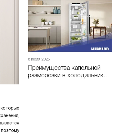
8 июля 2025
Преимущества капельной
разморозки в холодильниках
Liebherr
, которые
ранения,
зывается
 поэтому