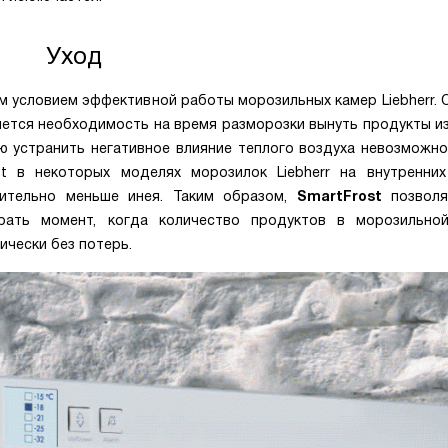
Уход
 условием эффективной работы морозильных камер Liebherr. 
ется необходимость на время разморозки вынуть продукты из
ю устранить негативное влияние теплого воздуха невозможно
t в некоторых моделях морозилок Liebherr на внутренних
чительно меньше инея. Таким образом,
SmartFrost
позвол
рать момент, когда количество продуктов в морозильно
ически без потерь.