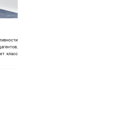
тивности
агентов,
ет класс