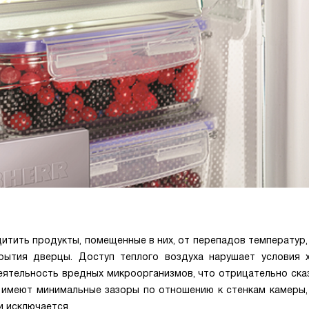
щитить продукты, помещенные в них, от перепадов температур
ытия дверцы. Доступ теплого воздуха нарушает условия х
ятельность вредных микроорганизмов, что отрицательно ска
e имеют минимальные зазоры по отношению к стенкам камеры,
и исключается.