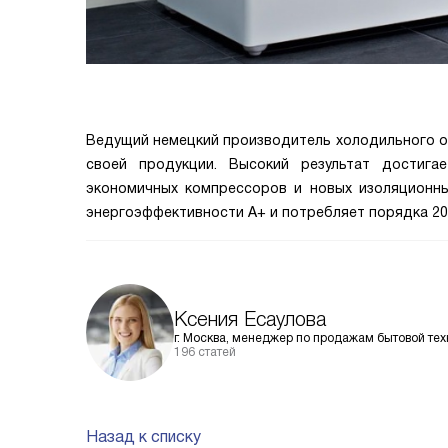
Ведущий немецкий производитель холодильного о
своей продукции. Высокий результат достигае
экономичных компрессоров и новых изоляционны
энергоэффективности A+ и потребляет порядка 200
Ксения Есаулова
г. Москва, менеджер по продажам бытовой тех
196 статей
Назад к списку