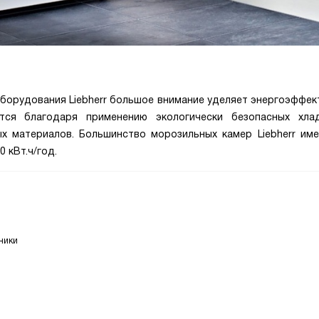
борудования Liebherr большое внимание уделяет энергоэффек
тся благодаря применению экологически безопасных хлад
х материалов. Большинство морозильных камер Liebherr име
 кВт.ч/год.
ники