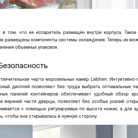
 в том, что ее испаритель размещён внутри корпуса. Такое
ли размещены компоненты системы охлаждения. Теперь их мож
анения объемных упаковок.
Безопасность
личительная черта морозильных камер Liebherr.
Интуитивно-
рный дисплей позволяют без труда выбрать оптимальные п
ных панелей контейнеров обеспечивает удобный обзор хр
в верхней части дверцы, позволяет без особых усилий откры
нивается с помощью регулируемых по высоте ножек, а для а
ь, чтобы она открывалась в нужную сторону.