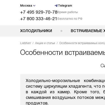
Москва
Telegram
+7 495 929-70-78
Время работы
+7 800 333-46-21
Бесплатно по РФ
ХОЛОДИЛЬНИКИ
ВСТРАИВАЕМЫЕ 
Liebherr
Акции и статьи
Особенности встраиваемых холод
Особенности встраиваемы
С
Холодильно-морозильные комбинац
систему циркуляции хладагента, что 
в каждой из камер. Кроме того, 
смешивания воздушных потоков межд
продуктов.