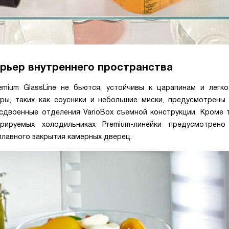
рьер внутреннего пространства
mium GlassLine не бьются, устойчивы к царапинам и легк
ы, таких как соусники и небольшие миски, предусмотрены
сдвоенные отделения VarioBox съемной конструкции. Кроме т
рируемых холодильниках Premium-линейки предусмотрено
лавного закрытия камерных дверец.