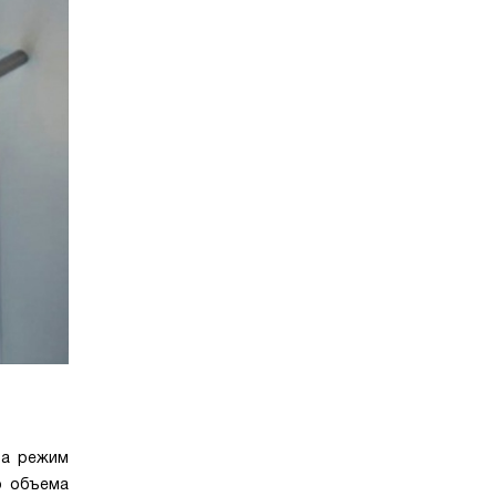
 а режим
о объема