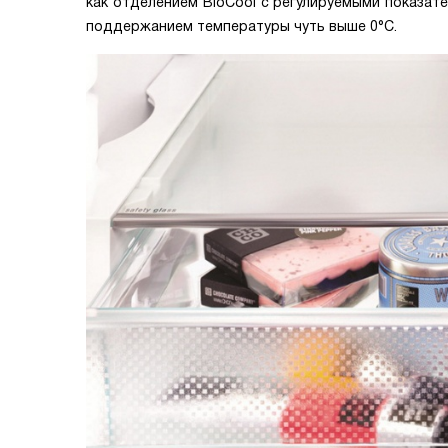
как отделением BioCool с регулируемыми показате
поддержанием температуры чуть выше 0°C.