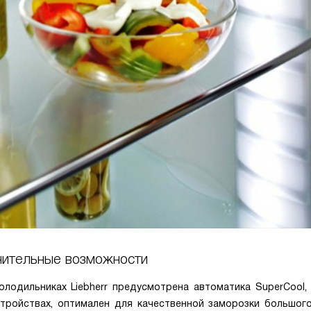
ительные возможности
лодильниках Liebherr предусмотрена автоматика SuperCool,
стройствах, оптимален для качественной заморозки большог