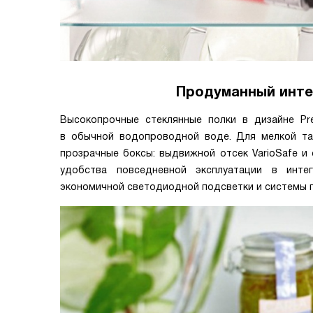
Продуманный инте
Высокопрочные стеклянные полки в дизайне Pre
в обычной водопроводной воде. Для мелкой тар
прозрачные боксы: выдвижной отсек VarioSafe и 
удобства повседневной эксплуатации в интег
экономичной светодиодной подсветки и системы п