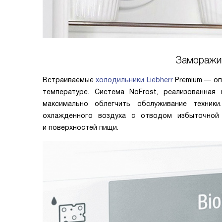
Заморажив
Встраиваемые
холодильники Liebherr
Premium — оп
температуре. Система NoFrost, реализованная
максимально облегчить обслуживание техник
охлажденного воздуха c отводом избыточной 
и поверхностей пищи.