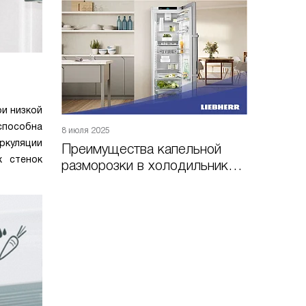
и низкой
способна
8 июля 2025
ркуляции
Преимущества капельной
х стенок
разморозки в холодильниках
Liebherr