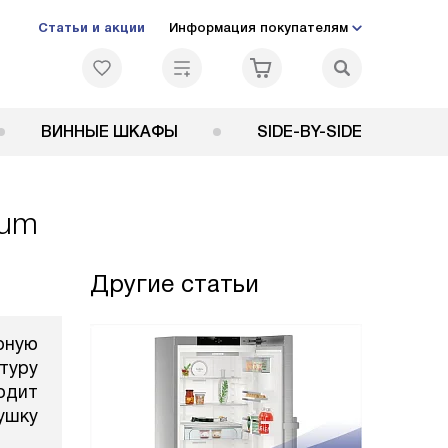
Статьи и акции
Информация покупателям
ВИННЫЕ ШКАФЫ
SIDE-BY-SIDE
ium
Другие статьи
рную
туру
одит
ушку