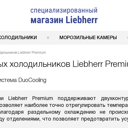
ХОЛОДИЛЬНИКИ
МОРОЗИЛЬНЫЕ КАМЕРЫ
ильников Liebherr Premium
х холодильников Liebherr Prem
истема DuoCooling
ии Liebherr Premium поддерживают двухконту
позволяет наиболее точно отрегулировать темпера
благодаря раздельному охлаждению не происх
у отделениями, что позволяет предотвратить ус