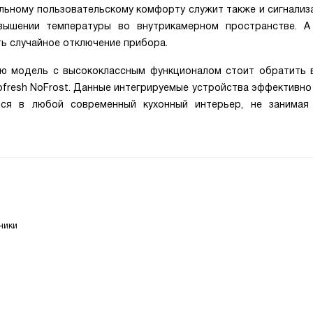
льному пользовательскому комфорту служит также и сигнализ
ышении температуры во внутрикамерном пространстве. А
ть случайное отключение прибора.
ую модель с высококлассным функционалом стоит обратить 
iofresh NoFrost. Данные интегрируемые устройства эффективн
тся в любой современный кухонный интерьер, не занимая
ники