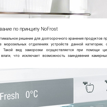
ание по принципу NoFrost
тимальное решение для долгосрочного хранения продуктов пр
 в морозильных отделениях устройств данной категории, 
и. Такой вид заморозки осуществляется при помощи ци
влаги, что исключает возможность заиндевения камерны