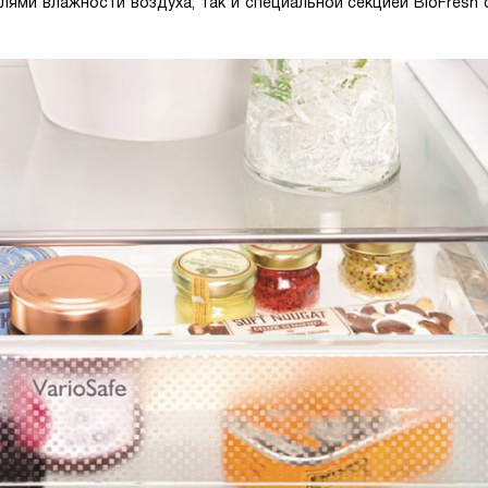
лями влажности воздуха, так и специальной секцией BioFresh