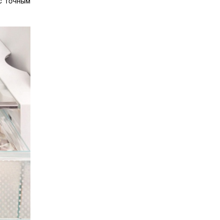
 с точным