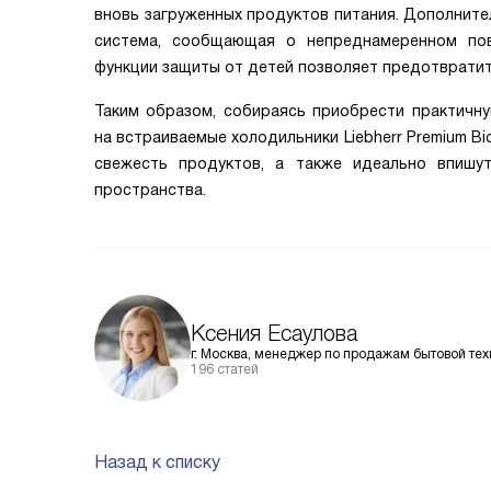
вновь загруженных продуктов питания. Дополните
система, сообщающая о непреднамеренном пов
функции защиты от детей позволяет предотврати
Таким образом, собираясь приобрести практичн
на встраиваемые холодильники Liebherr Premium B
свежесть продуктов, а также идеально впишу
пространства.
Ксения Есаулова
г. Москва, менеджер по продажам бытовой тех
196 статей
Назад к списку