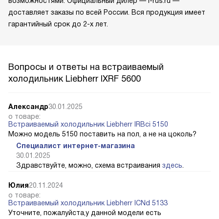
возможностями. Официальный дилер — l-rus.ru —
доставляет заказы по всей России. Вся продукция имеет
гарантийный срок до 2-х лет.
Вопросы и ответы на встраиваемый
холодильник Liebherr IXRF 5600
Александр
30.01.2025
о товаре:
Встраиваемый холодильник Liebherr IRBci 5150
Можно модель 5150 поставить на пол, а не на цоколь?
Специалист интернет-магазина
30.01.2025
Здравствуйте, можно, схема встраивания
здесь
.
Юлия
20.11.2024
о товаре:
Встраиваемый холодильник Liebherr ICNd 5133
Уточните, пожалуйста,у данной модели есть