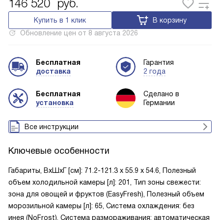
146 520
руб.
Купить в 1 клик
В корзину
Обновление цен от
8 августа 2026
Бесплатная
Гарантия
доставка
2 года
Бесплатная
Сделано в
установка
Германии
Все инструкции
Ключевые особенности
Габариты, ВxШxГ [см]: 71.2-121.3 х 55.9 х 54.6, Полезный
объем холодильной камеры [л]: 201, Тип зоны свежести:
зона для овощей и фруктов (EasyFresh), Полезный объем
морозильной камеры [л]: 65, Система охлаждения: без
инея (NoFrost), Система размораживания: автоматическая