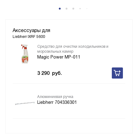
Аксессуары для
Liebherr IXRF 5600
Средство для очистки холодильников и
морозильных камер
Magic Power MP-011
3 290
руб.
Алюминиевая ручка
Liebherr 704336301