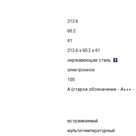
212.6
60.2
61
212.6 х 60.2 х 61
нержавеющая сталь
электронное
100
A (старое обозначение - A+++ -
встраиваемый
мультитемпературный