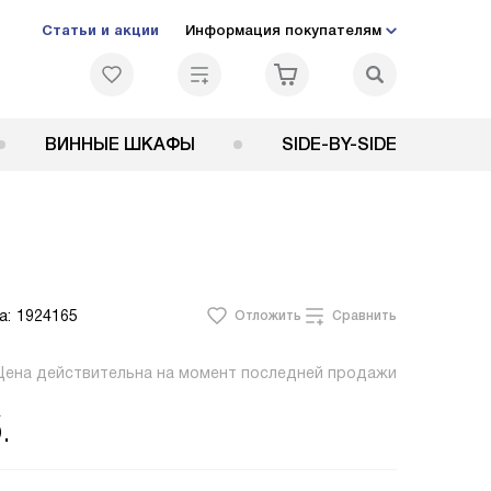
Статьи и акции
Информация покупателям
ВИННЫЕ ШКАФЫ
SIDE-BY-SIDE
а:
1924165
Отложить
Сравнить
Цена действительна на момент последней продажи
.