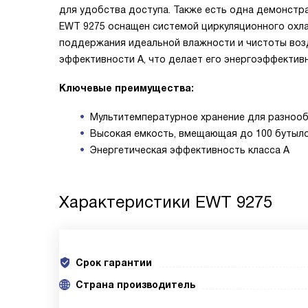
для удобства доступа. Также есть одна демонстра
EWT 9275 оснащен системой циркуляционного охла
поддержания идеальной влажности и чистоты возд
эффективности A, что делает его энергоэффектив
Ключевые преимущества:
Мультитемпературное хранение для разнооб
Высокая емкость, вмещающая до 100 бутыл
Энергетическая эффективность класса A
Характеристики
EWT 9275
Срок гарантии
Cтрана производитель