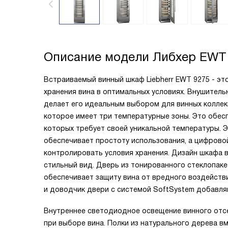
Описание модели
Либхер EWT
Встраиваемый винный шкаф Liebherr EWT 9275 - э
хранения вина в оптимальных условиях. Внушитель
делает его идеальным выбором для винных коллек
которое имеет три температурные зоны. Это обесп
которых требует своей уникальной температуры. 
обеспечивает простоту использования, а цифрово
контролировать условия хранения. Дизайн шкафа 
стильный вид. Дверь из тонированного стеклопаке
обеспечивает защиту вина от вредного воздейств
и доводчик двери с системой SoftSystem добавля
Внутреннее светодиодное освещение винного отс
при выборе вина. Полки из натурального дерева в