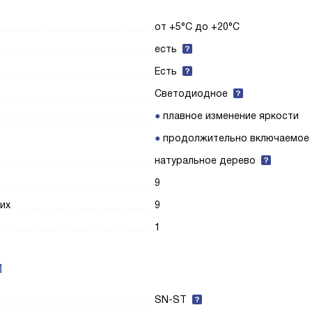
от +5°C до +20°C
есть
Есть
Светодиодное
плавное изменение яркости
продолжительно включаемое
натуральное дерево
9
их
9
1
И
SN-ST