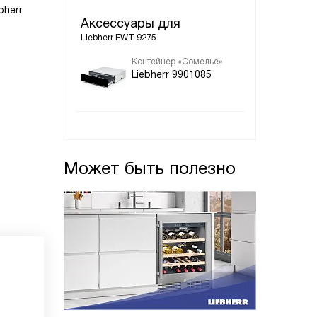
bherr
Аксессуары для
Liebherr EWT 9275
Контейнер «Сомелье»
Liebherr 9901085
Может быть полезно