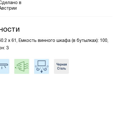
Сделано в
Австрии
ности
60.2 х 61, Емкость винного шкафа (в бутылках): 100,
н: 3