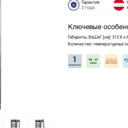
Гарантия
2 года
Ключевые особен
Габариты, ВxШxГ [см]: 212.6 х 
Количество температурных зо