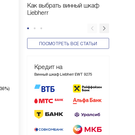
Как выбрать винный шкаф
Как уз
Liebherr
холодил
ПОСМОТРЕТЬ ВСЕ СТАТЬИ
Кредит на
Винный шкаф Liebherr EWT 9275
 36%)