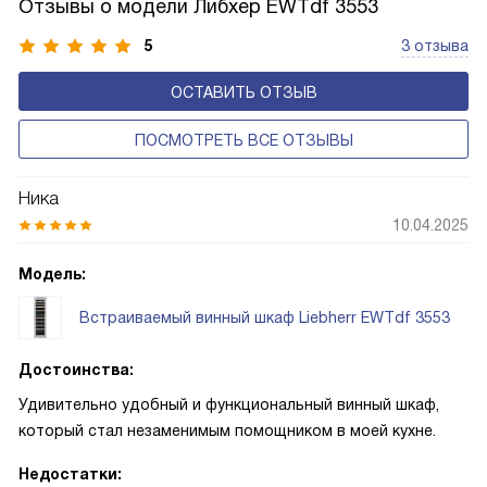
Отзывы о модели Либхер EWTdf 3553
размораживаться или работать с энергозатратными
опциями.
5
3 отзыва
ОСТАВИТЬ ОТЗЫВ
ПОСМОТРЕТЬ ВСЕ ОТЗЫВЫ
Ника
10.04.2025
Модель:
Встраиваемый винный шкаф Liebherr EWTdf 3553
Достоинства:
Удивительно удобный и функциональный винный шкаф,
который стал незаменимым помощником в моей кухне.
Недостатки: