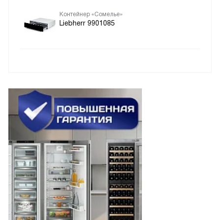
Контейнер «Сомелье»
Liebherr 9901085