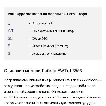
Расшифровка названия модели винного шкафа
E
Встраиваемый
WT
Температурный винный шкаф
35
Объем 350 л
5
Класс Премиум (Premium)
3
Электронное управление
Описание модели
Либхер EWTdf 3553
Встраиваемый винный шкаф Liebherr EWTdf 3553 Vinidor —
это уникальное устройство, созданное для любителей
и ценителей хорошего вина. Он может вместить
до 80 бутылок стандартного объема и обладает 2 зонами,
которые обеспечивают оптимальную температуру для