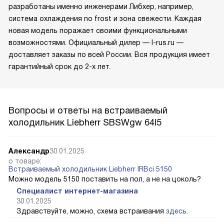
разработаны именно инженерами Либхер, например,
система охлаждения no frost и зона свежести. Каждая
новая модель поражает своими функциональными
возможностями. Официальный дилер — l-rus.ru —
доставляет заказы по всей России. Вся продукция имеет
гарантийный срок до 2-х лет.
Вопросы и ответы на встраиваемый
холодильник Liebherr SBSWgw 64I5
Александр
30.01.2025
о товаре:
Встраиваемый холодильник Liebherr IRBci 5150
Можно модель 5150 поставить на пол, а не на цоколь?
Специалист интернет-магазина
30.01.2025
Здравствуйте, можно, схема встраивания
здесь
.