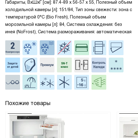
Габариты, ВxШxГ [см]: 87.4-89 х 56-57 х 55, Полезный объем
холодильной камеры [л]: 151/84, Тип зоны свежести: зона с
температурой 0°C (Bio Fresh), Полезный объем
морозильной камеры [л]: 84, Система охлаждения: без
инея (NoFrost), Система размораживания: автоматическая
Похожие товары