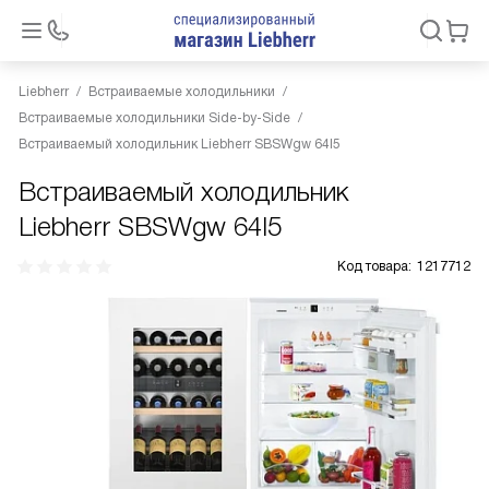
Liebherr
Встраиваемые холодильники
Встраиваемые холодильники Side-by-Side
Встраиваемый холодильник Liebherr SBSWgw 64I5
Встраиваемый холодильник
Liebherr SBSWgw 64I5
Код товара:
1217712