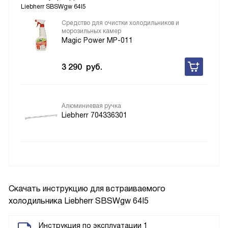
Liebherr SBSWgw 64I5
Средство для очистки холодильников и
морозильных камер
Magic Power MP-011
3 290
руб.
Алюминиевая ручка
Liebherr 704336301
Скачать инструкцию для встраиваемого
холодильника
Liebherr SBSWgw 64I5
Инструкция по эксплуатации 1