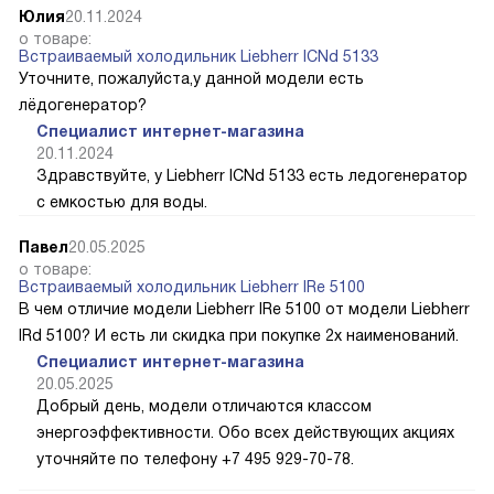
Юлия
20.11.2024
о товаре:
Встраиваемый холодильник Liebherr ICNd 5133
Уточните, пожалуйста,у данной модели есть
лёдогенератор?
Специалист интернет-магазина
20.11.2024
Здравствуйте, у Liebherr ICNd 5133 есть ледогенератор
с емкостью для воды.
Павел
20.05.2025
о товаре:
Встраиваемый холодильник Liebherr IRe 5100
В чем отличие модели Liebherr IRe 5100 от модели Liebherr
IRd 5100? И есть ли скидка при покупке 2х наименований.
Специалист интернет-магазина
20.05.2025
Добрый день, модели отличаются классом
энергоэффективности. Обо всех действующих акциях
уточняйте по телефону +7 495 929-70-78.